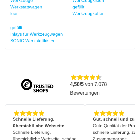
Werkzeuge
Werkzeugkisten
Werkstattwagen
gefüllt
leer
Werkzeugkoffer
gefüllt
Inlays für Werkzeugwagen
SONIC Werkstattkisten
4,58/5
von
7.078
Bewertungen
Schnelle Lieferung,
Gut, schnell und zuve
übersichtliche Webseite
Gute Qualität der Produ
Schnelle Lieferung,
schnelle Lieferung, zuv
übersichtliche Webseite, schöne
Zusammenarbeit.