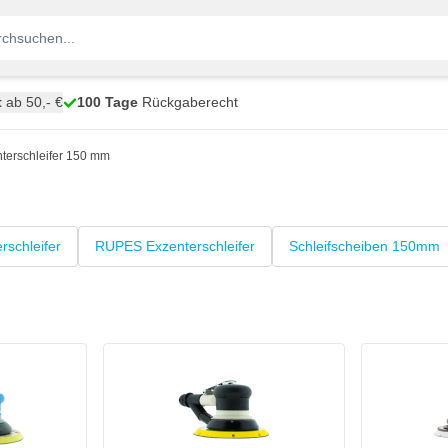
t
ab 50,- €
100 Tage
Rückgaberecht
terschleifer 150 mm
rschleifer
RUPES Exzenterschleifer
Schleifscheiben 150mm