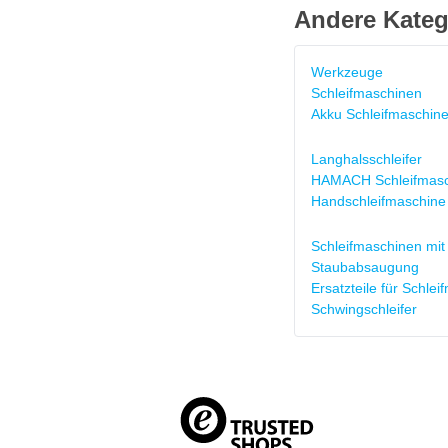
Andere Kateg
Werkzeuge
Schleifmaschinen
Akku Schleifmaschin
Langhalsschleifer
HAMACH Schleifmasc
Handschleifmaschine
Schleifmaschinen mit
Staubabsaugung
Ersatzteile für Schle
Schwingschleifer