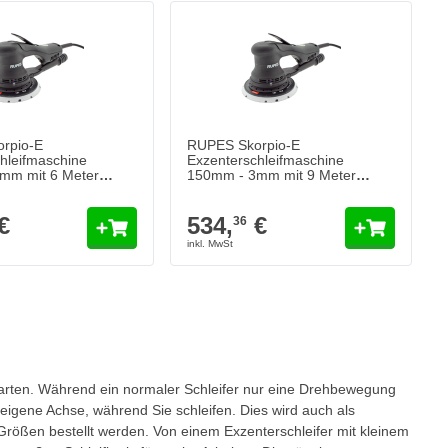
rpio-E
RUPES Skorpio-E
hleifmaschine
Exzenterschleifmaschine
mm mit 6 Meter
150mm - 3mm mit 9 Meter
bel
langem Kabel
€
534,
€
36
ie Seite
erwarten. Während ein normaler Schleifer nur eine Drehbewegung
 eigene Achse, während Sie schleifen. Dies wird auch als
Größen bestellt werden. Von einem Exzenterschleifer mit kleinem