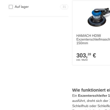
Auf lager
31
HAMACH HD98
Exzenterschleifmasch
150mm
303,
€
28
Wie funktioniert 
Ein
Exzenterschleifer
ausführt, dreht sich der
Schleifhub oder Schleif