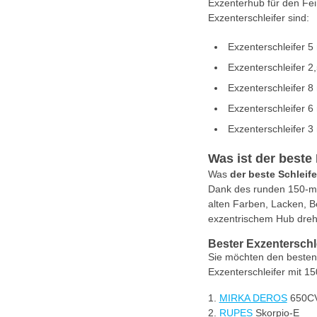
Exzenterhub für den Fein
Exzenterschleifer sind:
Exzenterschleifer 
Exzenterschleifer 
Exzenterschleifer 
Exzenterschleifer 
Exzenterschleifer 
Was ist der beste
Was
der
beste Schleife
Dank des runden 150-mm
alten Farben, Lacken, B
exzentrischem Hub dreht.
Bester Exzenterschl
Sie möchten den besten 
Exzenterschleifer mit 1
MIRKA DEROS
650C
RUPES
Skorpio-E