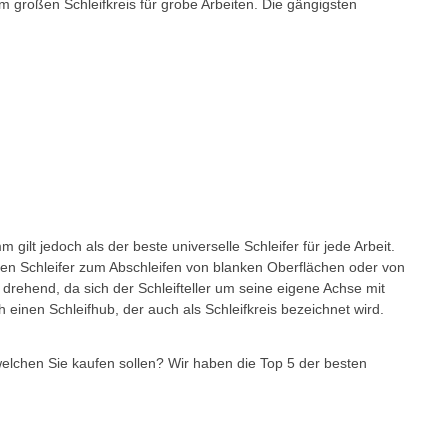
nem großen Schleifkreis für grobe Arbeiten. Die gängigsten
gilt jedoch als der beste universelle Schleifer für jede Arbeit.
n Schleifer zum Abschleifen von blanken Oberflächen oder von
drehend, da sich der Schleifteller um seine eigene Achse mit
einen Schleifhub, der auch als Schleifkreis bezeichnet wird.
welchen Sie kaufen sollen? Wir haben die Top 5 der besten