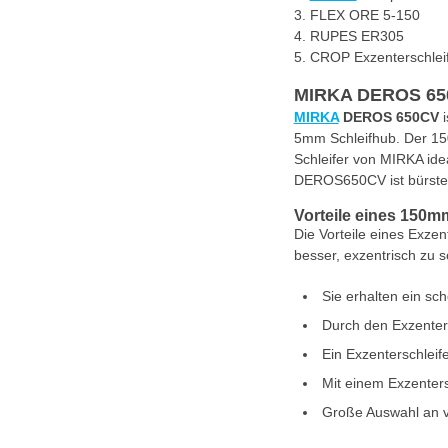
FLEX ORE 5-150
RUPES ER305
CROP Exzenterschlei
MIRKA DEROS 65
MIRKA
DEROS 650CV
i
5mm Schleifhub. Der 150m
Schleifer von MIRKA ide
DEROS650CV ist bürstenl
Vorteile eines 150m
Die Vorteile eines Exzen
besser, exzentrisch zu s
Sie erhalten ein sc
Durch den Exzentersc
Ein Exzenterschleif
Mit einem Exzentersc
Große Auswahl an 