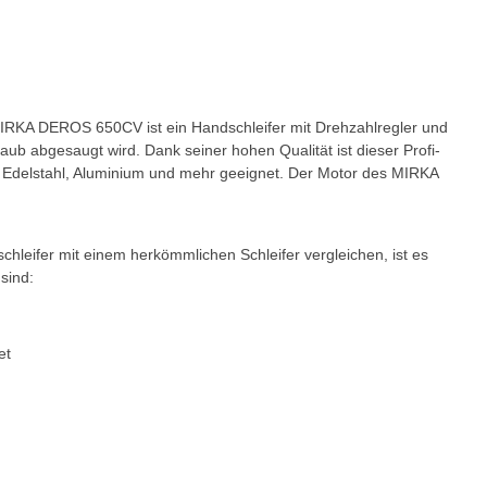
 MIRKA DEROS 650CV ist ein Handschleifer mit Drehzahlregler und
aub abgesaugt wird. Dank seiner hohen Qualität ist dieser Profi-
er, Edelstahl, Aluminium und mehr geeignet. Der Motor des MIRKA
schleifer mit einem herkömmlichen Schleifer vergleichen, ist es
sind:
et