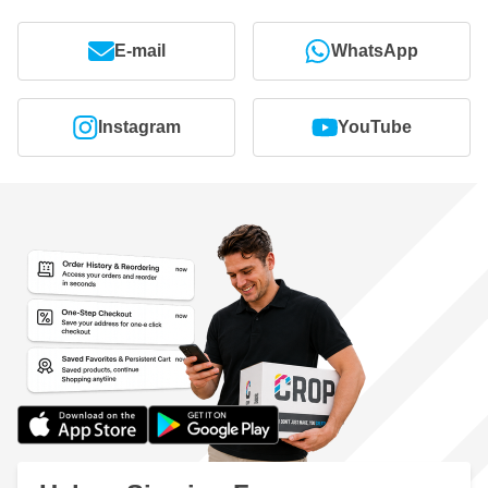
E-mail
WhatsApp
Instagram
YouTube