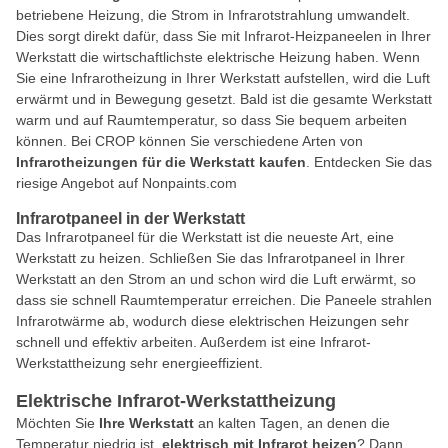
betriebene Heizung, die Strom in Infrarotstrahlung umwandelt.
Dies sorgt direkt dafür, dass Sie mit Infrarot-Heizpaneelen in Ihrer
Werkstatt die wirtschaftlichste elektrische Heizung haben. Wenn
Sie eine Infrarotheizung in Ihrer Werkstatt aufstellen, wird die Luft
erwärmt und in Bewegung gesetzt. Bald ist die gesamte Werkstatt
warm und auf Raumtemperatur, so dass Sie bequem arbeiten
können. Bei CROP können Sie verschiedene Arten von
Infrarotheizungen für die Werkstatt kaufen
. Entdecken Sie das
riesige Angebot auf Nonpaints.com
Infrarotpaneel in der Werkstatt
Das Infrarotpaneel für die Werkstatt ist die neueste Art, eine
Werkstatt zu heizen. Schließen Sie das Infrarotpaneel in Ihrer
Werkstatt an den Strom an und schon wird die Luft erwärmt, so
dass sie schnell Raumtemperatur erreichen. Die Paneele strahlen
Infrarotwärme ab, wodurch diese elektrischen Heizungen sehr
schnell und effektiv arbeiten. Außerdem ist eine Infrarot-
Werkstattheizung sehr energieeffizient.
Elektrische Infrarot-Werkstattheizung
Möchten Sie
Ihre Werkstatt
an kalten Tagen, an denen die
Temperatur niedrig ist,
elektrisch mit Infrarot heizen
? Dann