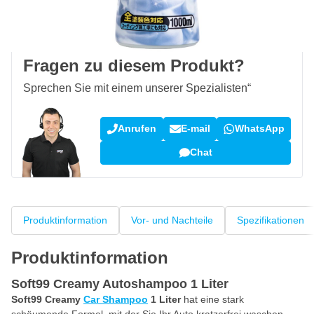
100 Tage
Rückgaberecht
Kundenrezensionen:
4,58/5
(7.055 Bewertungen)
Fragen zu diesem Produkt?
Sprechen Sie mit einem unserer Spezialisten“
Anrufen
E-mail
WhatsApp
Chat
Produktinformation
Vor- und Nachteile
Spezifikationen
Produktinformation
Soft99 Creamy Autoshampoo 1 Liter
Soft99 Creamy
Car Shampoo
1 Liter
hat eine stark