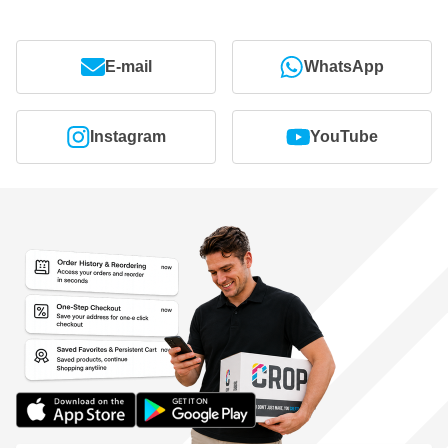
E-mail
WhatsApp
Instagram
YouTube