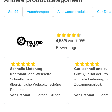
Andere productcategorieën
Soft99
Autoshampoo
Autowaschprodukte
Car Detai
4,58/5
von
7.055
Bewertungen
Schnelle Lieferung,
Gut, schnell und zuve
übersichtliche Webseite
Gute Qualität der Produ
Schnelle Lieferung,
schnelle Lieferung, zuv
übersichtliche Webseite, schöne
Zusammenarbeit.
Produkte!
Vor 1 Monat
·
Gerben, Druten
Vor 1 Monat
·
Johny, 