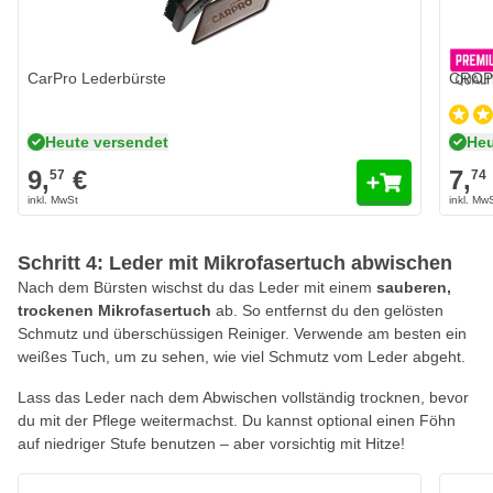
CarPro Lederbürste
CROP 
Heute versendet
Heu
9,
€
7,
57
74
Schritt 4: Leder mit Mikrofasertuch abwischen
Nach dem Bürsten wischst du das Leder mit einem
sauberen,
trockenen Mikrofasertuch
ab. So entfernst du den gelösten
Schmutz und überschüssigen Reiniger. Verwende am besten ein
weißes Tuch, um zu sehen, wie viel Schmutz vom Leder abgeht.
Lass das Leder nach dem Abwischen vollständig trocknen, bevor
du mit der Pflege weitermachst. Du kannst optional einen Föhn
auf niedriger Stufe benutzen – aber vorsichtig mit Hitze!