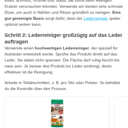
losen Schmutz, Krümel und Staub, die sonst beim Reinigen
Kratzer verursachen könnten. Verwende am besten eine schmale
Düse, um auch in Nähten und Ritzen gründlich zu reinigen.
Eine
gut gereinigte Basis
sorgt dafür, dass der
Lederreiniger
später
optimal wirken kann.
Schritt 2: Lederreiniger großzügig auf das Leder
auftragen
Verwende einen
hochwertigen Lederreiniger
, der speziell für
Autoleder entwickelt wurde. Sprühe das Produkt direkt auf das
Leder. Sei dabei nicht sparsam: Die Fläche darf ruhig feucht bis
nass sein. Je besser das Produkt ins Leder eindringt, desto
effektiver ist die Reinigung.
Arbeite in Teilabschnitten, z. B. pro Sitz oder Polster. So behältst
du die Kontrolle über den Prozess.