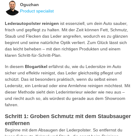
Oguzhan
Product specialist
Lederautopolster reinigen
ist essenziell, um dein Auto sauber,
frisch und gepflegt zu halten. Mit der Zeit können Fett, Schmutz,
Staub und Flecken das Leder angreifen, wodurch es zu glänzen
beginnt und seine natürliche Optik verliert. Zum Glück lässt sich
das leicht beheben – mit den richtigen Produkten und einem
klaren Schritt-für-Schritt-Plan.
In diesem
Blogartikel
erfährst du, wie du Ledersitze im Auto
sicher und effektiv reinigst, das Leder gleichzeitig pflegst und
schützt. Das ist besonders praktisch, wenn du selbst einen
Ledersitz, ein Lenkrad oder eine Armlehne reinigen möchtest. Mit
dieser Methode sieht dein Lederinterieur wieder wie neu aus –
und riecht auch so, als würdest du gerade aus dem Showroom
fahren.
Schritt 1: Groben Schmutz mit dem Staubsauger
entfernen
Beginne mit dem Absaugen der Lederpolster. So entfernst du