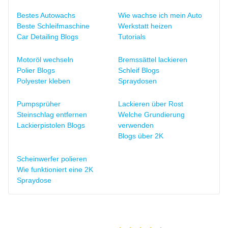
Bestes Autowachs
Wie wachse ich mein Auto
Beste Schleifmaschine
Werkstatt heizen
Car Detailing Blogs
Tutorials
Motoröl wechseln
Bremssättel lackieren
Polier Blogs
Schleif Blogs
Polyester kleben
Spraydosen
Pumpsprüher
Lackieren über Rost
Steinschlag entfernen
Welche Grundierung
Lackierpistolen Blogs
verwenden
Blogs über 2K
Scheinwerfer polieren
Wie funktioniert eine 2K
Spraydose