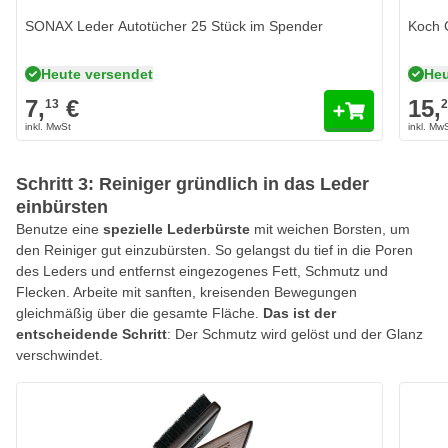
SONAX Leder Autotücher 25 Stück im Spender
Koch 
Heute versendet
Heu
7,
€
15,
13
Schritt 3: Reiniger gründlich in das Leder
einbürsten
Benutze eine
spezielle Lederbürste
mit weichen Borsten, um
den Reiniger gut einzubürsten. So gelangst du tief in die Poren
des Leders und entfernst eingezogenes Fett, Schmutz und
Flecken. Arbeite mit sanften, kreisenden Bewegungen
gleichmäßig über die gesamte Fläche.
Das ist der
entscheidende Schritt
: Der Schmutz wird gelöst und der Glanz
verschwindet.