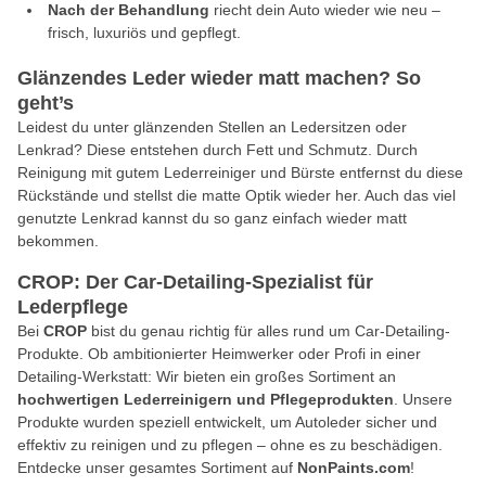
Nach der Behandlung
riecht dein Auto wieder wie neu –
frisch, luxuriös und gepflegt.
Glänzendes Leder wieder matt machen? So
geht’s
Leidest du unter glänzenden Stellen an Ledersitzen oder
Lenkrad? Diese entstehen durch Fett und Schmutz. Durch
Reinigung mit gutem Lederreiniger und Bürste entfernst du diese
Rückstände und stellst die matte Optik wieder her. Auch das viel
genutzte Lenkrad kannst du so ganz einfach wieder matt
bekommen.
CROP: Der Car-Detailing-Spezialist für
Lederpflege
Bei
CROP
bist du genau richtig für alles rund um Car-Detailing-
Produkte. Ob ambitionierter Heimwerker oder Profi in einer
Detailing-Werkstatt: Wir bieten ein großes Sortiment an
hochwertigen Lederreinigern und Pflegeprodukten
. Unsere
Produkte wurden speziell entwickelt, um Autoleder sicher und
effektiv zu reinigen und zu pflegen – ohne es zu beschädigen.
Entdecke unser gesamtes Sortiment auf
NonPaints.com
!