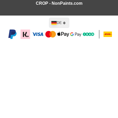
CROP - NonPaints.com
Sprache
DE