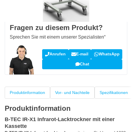
100 Tage
Rückgaberecht
Kundenrezensionen:
4,58/5
(7.078 Bewertungen)
Fragen zu diesem Produkt?
Sprechen Sie mit einem unserer Spezialisten“
Anrufen
E-mail
WhatsApp
Chat
Produktinformation
Vor- und Nachteile
Spezifikationen
Produktinformation
B-TEC IR-X1 Infrarot-Lacktrockner mit einer
Kassette