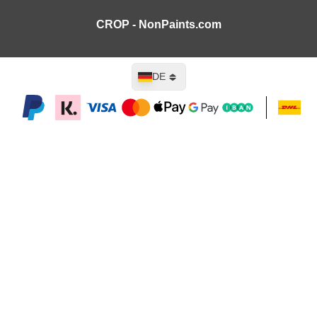
CROP - NonPaints.com
Sprache
DE
In den Warenkorb