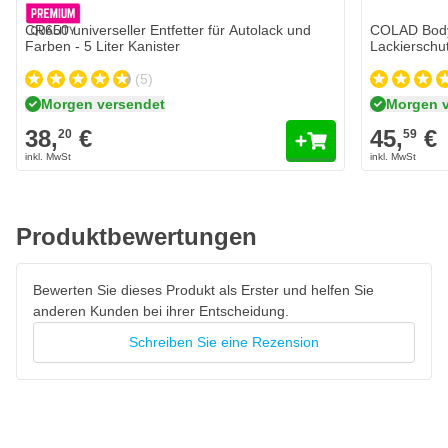
CR650 universeller Entfetter für Autolack und
COLAD Body
Farben - 5 Liter Kanister
Lackierschu
(5)
Morgen versendet
Morgen 
38,
€
45,
€
20
59
Produktbewertungen
Bewerten Sie dieses Produkt als Erster und helfen Sie
anderen Kunden bei ihrer Entscheidung.
Schreiben Sie eine Rezension