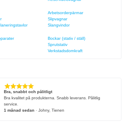
Arbetsorderpärmar
r
Slipvagnar
laneringstavlor
Slangvindor
parater
Bockar (stativ / ställ)
Sprutstativ
Verkstadsdomkraft
Bra, snabbt och pålitligt
Bra kvalitet på produkterna. Snabb leverans. Pålitlig
service.
1 månad sedan
· Johny, Tienen