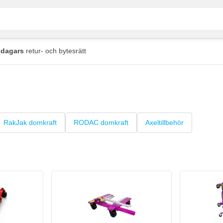
 dagars
retur- och bytesrätt
RakJak domkraft
RODAC domkraft
Axeltillbehör