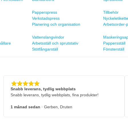
Papperspress
Tillbehör
Verkstadspress
Nyckeletikette
Planering och organisation
Arbetsorder-p
Vattenslangvindor
Maskeringsap
ållare
Arbetsställ och sprutstativ
Pappersställ
Stötfångarställ
Fönsterställ
Snabb leverans, tydlig webbplats
Snabb leverans, tydlig webbplats, fina produkter!
1 månad sedan
· Gerben, Druten