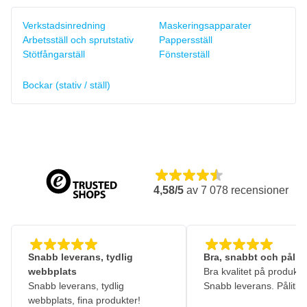
Verkstadsinredning
Maskeringsapparater
Arbetsställ och sprutstativ
Pappersställ
Stötfångarställ
Fönsterställ
Bockar (stativ / ställ)
4,58/5
av
7 078
recensioner
Snabb leverans, tydlig
Bra, snabbt och pålitl
webbplats
Bra kvalitet på produkte
Snabb leverans, tydlig
Snabb leverans. Pålitlig
webbplats, fina produkter!