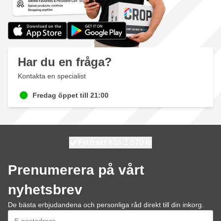
Har du en fråga?
Kontakta en specialist
Fredag öppet till 21:00
100 dagars
Fri frakt
från 1 670 kr
skickas idag
Prenumerera på vårt
nyhetsbrev
De bästa erbjudandena och personliga råd direkt till din inkorg.