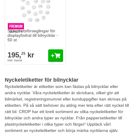
Säkerhetsförseglingar för
displayfodral till bilnycklar -
50 st
195,
kr
25
Nyckeletiketter för bilnycklar
Nyckeletiketter är etiketter som kan fästas på bilnycklar eller
andra nycklar. Våra nyckeletiketter är skrivbara, vilket gör att
bilmärket, registreringsnumret eller kunduppgifter kan skrivas på
etiketten. På så sätt behöver du aldrig mer leta efter rätt nyckel till
rätt bil. CROP har ett brett sortiment av olika nyckeletiketter för
bilnycklar och andra typer av nycklar. Från pappersetiketter till
plastnyckeletiketter i olika typer och färger! Upptäck vårt
sortiment av nyckeletiketter och börja märka nycklarna själv.