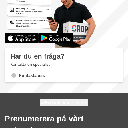
Har du en fråga?
Kontakta en specialist
Kontakta oss
100 dagars
Fri frakt
från 1 670 kr
skickas idag
Prenumerera på vårt