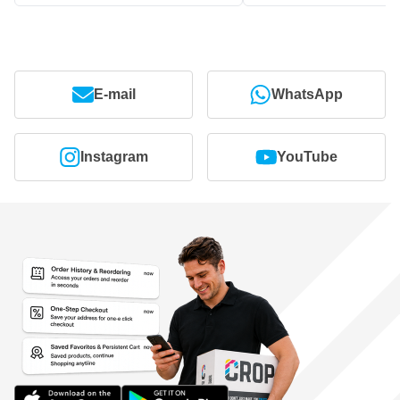
E-mail
WhatsApp
Instagram
YouTube