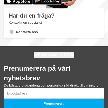
Har du en fråga?
Kontakta en specialist
Kontakta oss
100 dagars
Fri frakt
från 1 670 kr
skickas idag
Prenumerera på vårt
nyhetsbrev
De bästa erbjudandena och personliga råd direkt till din inkorg.
E-postadress
Prenumerera