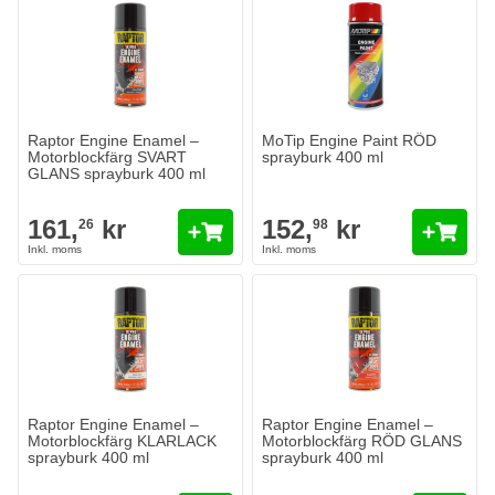
Raptor Engine Enamel –
MoTip Engine Paint RÖD
Motorblockfärg SVART
sprayburk 400 ml
GLANS sprayburk 400 ml
161,
kr
152,
kr
26
98
Raptor Engine Enamel –
Raptor Engine Enamel –
Motorblockfärg KLARLACK
Motorblockfärg RÖD GLANS
sprayburk 400 ml
sprayburk 400 ml