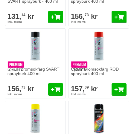
SVART sprayburk - 400 ml
sprayburk 400 ml
131,
kr
156,
kr
14
73
CROP Bromsokfärg SVART
CROP Bromsokfärg RÖD
sprayburk 400 ml
sprayburk 400 ml
156,
kr
157,
kr
73
09