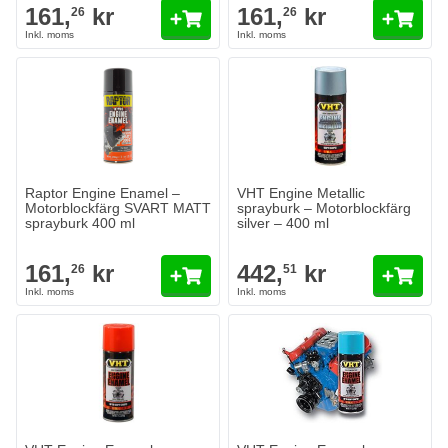
161,
kr
161,
kr
26
26
Raptor Engine Enamel –
VHT Engine Metallic
Motorblockfärg SVART MATT
sprayburk – Motorblockfärg
sprayburk 400 ml
silver – 400 ml
161,
kr
442,
kr
26
51