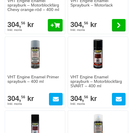
VHT Engine Enamel
VHT Engine Enamel
sprayburk – Motorblockfärg
Sprayburk – Motorlack
Chevy orange-röd – 400 ml
304,
kr
304,
kr
56
56
VHT Engine Enamel Primer
VHT Engine Enamel
sprayburk – 400 ml
sprayburk – Motorblockfärg
SVART – 400 ml
304,
kr
304,
kr
56
56