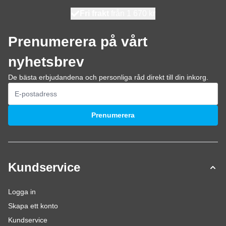
100 dagars
Fri frakt
från 1 670 kr
skickas idag
Prenumerera på vårt
nyhetsbrev
De bästa erbjudandena och personliga råd direkt till din inkorg.
E-postadress
Prenumerera
Kundservice
Logga in
Skapa ett konto
Kundservice