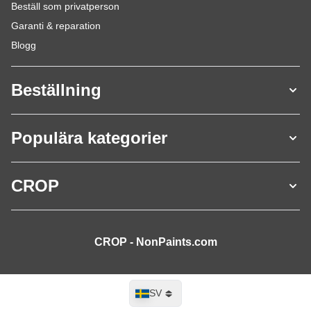
Beställ som privatperson
Garanti & reparation
Blogg
Beställning
Populära kategorier
CROP
CROP - NonPaints.com
Språk
SV