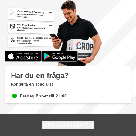
Har du en fråga?
Kontakta en specialist
Fredag öppet till 21:00
100 dagars
Fri frakt
från 1 670 kr
skickas idag