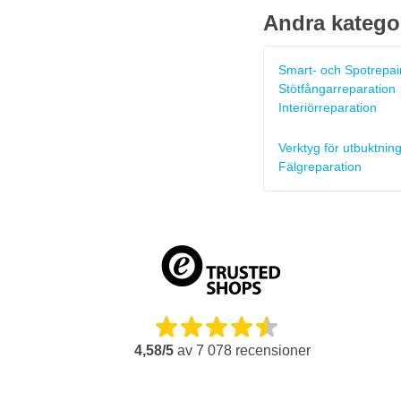
Andra katego
Smart- och Spotrepai
Stötfångarreparation
Interiörreparation
Verktyg för utbuktnin
Fälgreparation
4,58/5
av
7 078
recensioner