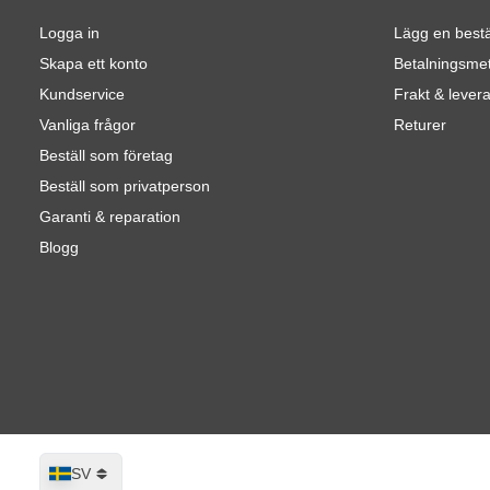
Logga in
Lägg en bestä
Skapa ett konto
Betalningsme
Kundservice
Frakt & lever
Vanliga frågor
Returer
Beställ som företag
Beställ som privatperson
Garanti & reparation
Blogg
Språk
SV