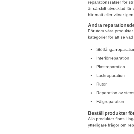
reparationssatser för str
är särskilt utvecklad för
blir matt eller vitnar ig
Andra reparationsde
Förutom våra produkter fö
kategorier för att se vad
Stötfångarreparatio
Interiörreparation
Plastreparation
Lackreparation
Rutor
Reparation av stens
Fälgreparation
Beställ produkter för
Alla produkter finns i l
ytterligare frågor om re