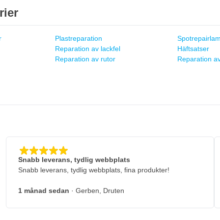
rier
r
Plastreparation
Spotrepairla
Reparation av lackfel
Häftsatser
Reparation av rutor
Reparation av
g
Snabb leverans, tydlig webbplats
Snabb leverans, tydlig webbplats, fina produkter!
1 månad sedan
· Gerben, Druten