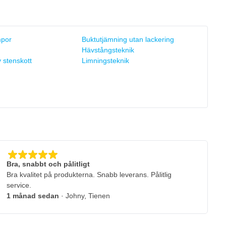
mpor
Buktutjämning utan lackering
Hävstångsteknik
 stenskott
Limningsteknik
Bra, snabbt och pålitligt
Bra kvalitet på produkterna. Snabb leverans. Pålitlig
service.
1 månad sedan
· Johny, Tienen