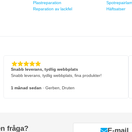
Plastreparation
Spotrepairla
Reparation av lackfel
Häftsatser
g
Snabb leverans, tydlig webbplats
Snabb leverans, tydlig webbplats, fina produkter!
1 månad sedan
· Gerben, Druten
en fråga?
E-mail