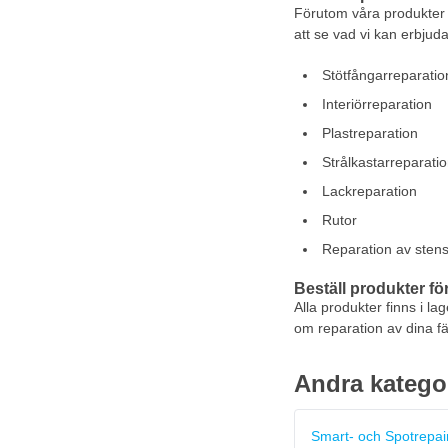
Förutom våra produkter fö
att se vad vi kan erbjud
Stötfångarreparatio
Interiörreparation
Plastreparation
Strålkastarreparati
Lackreparation
Rutor
Reparation av stens
Beställ produkter fö
Alla produkter finns i la
om reparation av dina fä
Andra katego
Smart- och Spotrepai