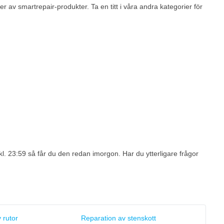
r av smartrepair-produkter. Ta en titt i våra andra kategorier för
 kl. 23:59 så får du den redan imorgon. Har du ytterligare frågor
 rutor
Reparation av stenskott