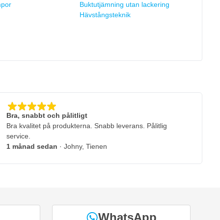
mpor
Buktutjämning utan lackering
Hävstångsteknik
Bra, snabbt och pålitligt
Bra kvalitet på produkterna. Snabb leverans. Pålitlig
service.
1 månad sedan
· Johny, Tienen
WhatsApp