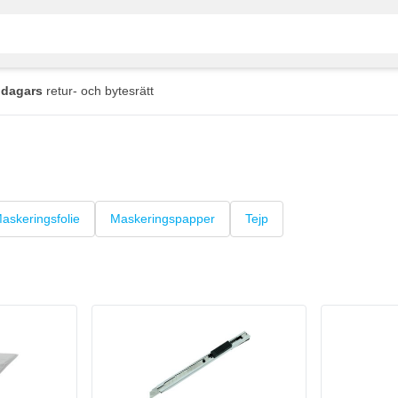
 dagars
retur- och bytesrätt
askeringsfolie
Maskeringspapper
Tejp