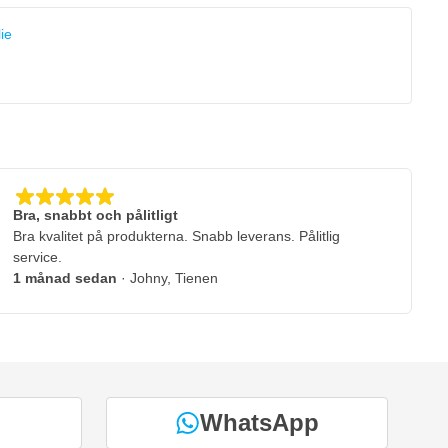
ie
Bra, snabbt och pålitligt
Bra kvalitet på produkterna. Snabb leverans. Pålitlig
service.
1 månad sedan
· Johny, Tienen
WhatsApp