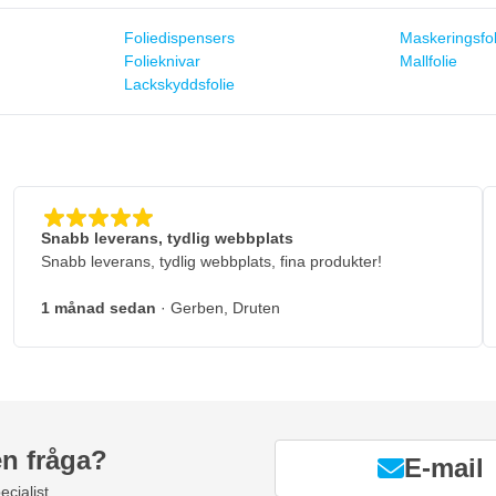
Foliedispensers
Maskeringsfol
Folieknivar
Mallfolie
Lackskyddsfolie
Snabb leverans, tydlig webbplats
Snabb leverans, tydlig webbplats, fina produkter!
1 månad sedan
· Gerben, Druten
en fråga?
E-mail
ecialist