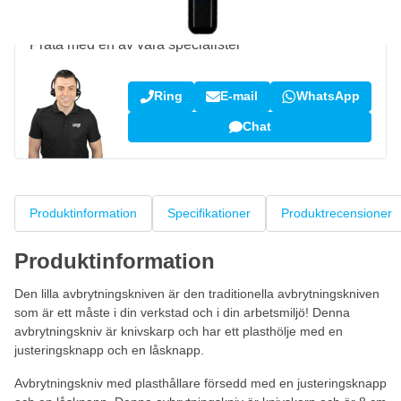
Fråga om denna produkt?
Prata med en av våra specialister
Ring
E-mail
WhatsApp
Chat
Produktinformation
Specifikationer
Produktrecensioner
Produktinformation
Den lilla avbrytningskniven är den traditionella avbrytningskniven
som är ett måste i din verkstad och i din arbetsmiljö! Denna
avbrytningskniv är knivskarp och har ett plasthölje med en
justeringsknapp och en låsknapp.
Avbrytningskniv med plasthållare försedd med en justeringsknapp