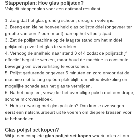
Stappenplan: Hoe glas polijsten?
Volg dit stappenplan voor een optimaal resultaat:
Zorg dat het glas grondig schoon, droog en vetvrij is.
Breng een kleine hoeveelheid glas polijstmiddel (ongeveer ter
grootte van een 2-euro munt) aan op het viltpolijstpad.
Zet de polijstmachine op de laagste stand om het middel
gelijkmatig over het glas te verdelen.
Verhoog de snelheid naar stand 3 of 4 zodat de polijstschijf
effectief begint te werken, maar houd de machine in constante
beweging om oververhitting te voorkomen.
Polijst gedurende ongeveer 5 minuten en zorg ervoor dat de
machine niet te lang op één plek blijft, om hitteontwikkeling en
mogelijke schade aan het glas te vermijden.
Na het polijsten, verwijder het overtollige polish met een droge,
schone microvezeldoek.
Heb je ervaring met glas polijsten? Dan kun je overwegen
eerst een natschuurbeurt uit te voeren om diepere krassen voor
te behandelen.
Glas polijst set kopen?
Wil je een complete
glas polijst set kopen
waarin alles zit om