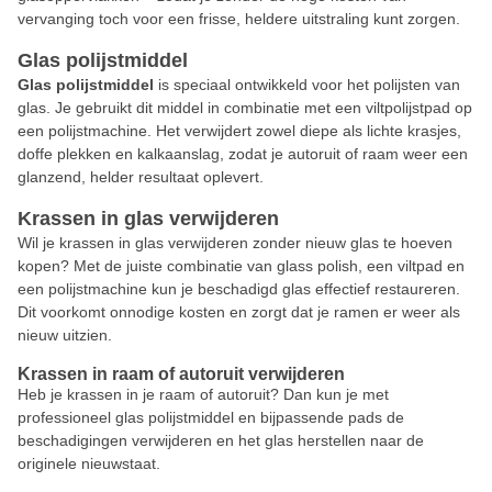
vervanging toch voor een frisse, heldere uitstraling kunt zorgen.
Glas polijstmiddel
Glas polijstmiddel
is speciaal ontwikkeld voor het polijsten van
glas. Je gebruikt dit middel in combinatie met een viltpolijstpad op
een polijstmachine. Het verwijdert zowel diepe als lichte krasjes,
doffe plekken en kalkaanslag, zodat je autoruit of raam weer een
glanzend, helder resultaat oplevert.
Krassen in glas verwijderen
Wil je krassen in glas verwijderen zonder nieuw glas te hoeven
kopen? Met de juiste combinatie van glass polish, een viltpad en
een polijstmachine kun je beschadigd glas effectief restaureren.
Dit voorkomt onnodige kosten en zorgt dat je ramen er weer als
nieuw uitzien.
Krassen in raam of autoruit verwijderen
Heb je krassen in je raam of autoruit? Dan kun je met
professioneel glas polijstmiddel en bijpassende pads de
beschadigingen verwijderen en het glas herstellen naar de
originele nieuwstaat.