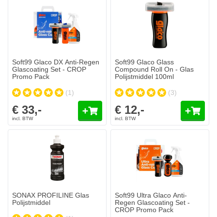
Soft99 Glaco DX Anti-Regen
Soft99 Glaco Glass
Glascoating Set - CROP
Compound Roll On - Glas
Promo Pack
Polijstmiddel 100ml
(1)
(3)
€ 33,-
€ 12,-
SONAX PROFILINE Glas
Soft99 Ultra Glaco Anti-
Polijstmiddel
Regen Glascoating Set -
CROP Promo Pack