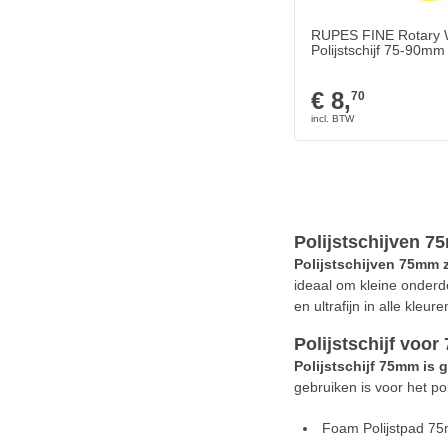
RUPES FINE Rotary 
Polijstschijf 75-90mm
€ 8,
70
Polijstschijven 
Polijstschijven 75mm z
ideaal om kleine onderde
en ultrafijn in alle kleure
Polijstschijf voo
Polijstschijf 75mm is 
gebruiken is voor het po
Foam Polijstpad 7