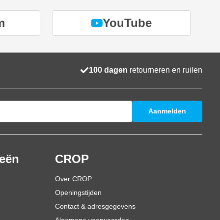
m
YouTube
100 dagen
retourneren en ruilen
Aanmelden
ieën
CROP
Over CROP
Openingstijden
Contact & adresgegevens