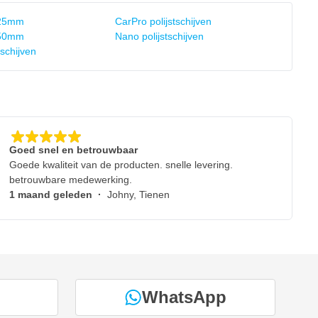
 125mm
CarPro polijstschijven
 150mm
Nano polijstschijven
schijven
Goed snel en betrouwbaar
Goede kwaliteit van de producten. snelle levering.
betrouwbare medewerking.
1 maand geleden
·
Johny, Tienen
WhatsApp