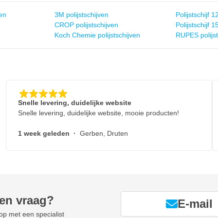
en
3M polijstschijven
Polijstschijf
CROP polijstschijven
Polijstschijf
Koch Chemie polijstschijven
RUPES polijst
Snelle levering, duidelijke website
Snelle levering, duidelijke website, mooie producten!
1 week geleden
·
Gerben, Druten
een vraag?
E-mail
p met een specialist