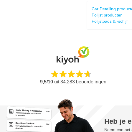
Car Detailing product
Polijst producten
Polijstpads & -schijf
9,5/10
uit
34.283
beoordelingen
Heb je 
Neem contact o