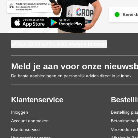
Bereikb
Voor 23:59 uur besteld,
morgen bezorgd
Meld je aan voor onze nieuwsb
De beste aanbiedingen en persoonlijk advies direct in je inbox.
Klantenservice
Bestell
Inloggen
Bestelling pla
Account aanmaken
Betaalmetho
Klantenservice
Verzenden & 