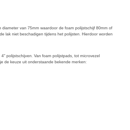
een diameter van 75mm waardoor de foam polijstschijf 80mm of
de lak niet beschadigen tijdens het polijsten. Hierdoor worden
" polijstschijven. Van foam polijstpads, tot microvezel
eb je de keuze uit onderstaande bekende merken: