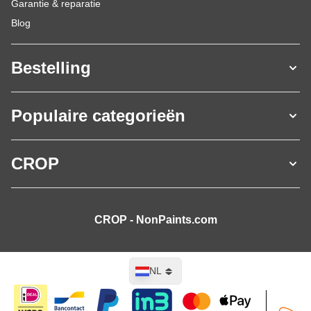
Garantie & reparatie
Blog
Bestelling
Populaire categorieën
CROP
CROP - NonPaints.com
Taal
NL