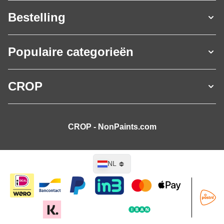
Bestelling
Populaire categorieën
CROP
CROP - NonPaints.com
Taal
NL