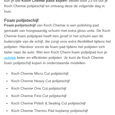
kun je alle
Koch Chemie pads kopen
! Bestel voor 23:59 uur je
Koch Chemie polijstschijf en ontvang deze de volgende dag in
huis.
Foam polijstschijf
Foam polijstschijf
van Koch Chemie is een polishing pad
gemaakt van hoogwaardig schuim met extra gloss units. De Koch
Chemie foam polijstpad heeft een groef in het schuim aan de
buitenzijde van de schijf, die zorgt voor extra flexibiliteit tijdens het
polijsten. Hierdoor vormt de foam pad tijdens het polijsten zich
beter naar de auto. Met een Koch Chemi foam polijstpad kun je
autolak
beter en efficiënter polijsten. Je kunt de Koch Chemie
foam polijstschijf kopen in onderstaande modellen.
Koch Chemie Micro Cut polijstschijf
Koch Chemie Heavy Cut polijstschijf
Koch Chemie One Cut polijstschijf
Koch Chemie Fine Cut polijstschijf
Koch Chemie Polish & Sealing Cut polijstschijf
Koch Chemie Thermo Pad koplamp polijstschijf