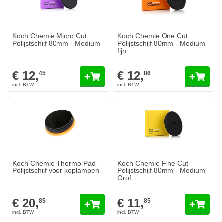
Koch Chemie Micro Cut
Koch Chemie One Cut
Polijstschijf 80mm - Medium
Polijstschijf 80mm - Medium
fijn
€ 12,
€ 12,
45
86
Koch Chemie Thermo Pad -
Koch Chemie Fine Cut
Polijstschijf voor koplampen
Polijstschijf 80mm - Medium
Grof
€ 20,
€ 11,
85
85