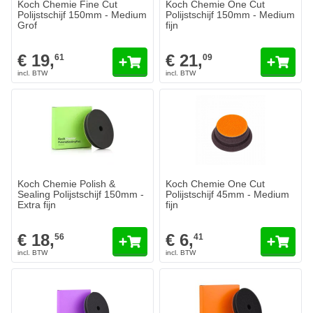
Koch Chemie Fine Cut
Koch Chemie One Cut
Polijstschijf 150mm - Medium
Polijstschijf 150mm - Medium
Grof
fijn
€ 19,
€ 21,
61
09
Koch Chemie Polish &
Koch Chemie One Cut
Sealing Polijstschijf 150mm -
Polijstschijf 45mm - Medium
Extra fijn
fijn
€ 18,
€ 6,
56
41