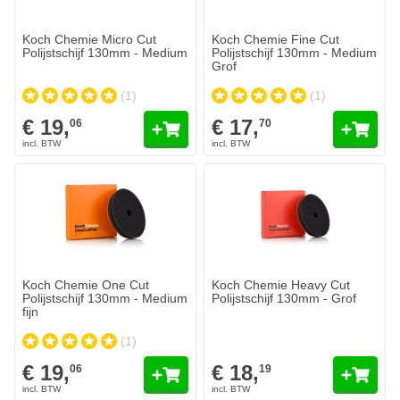
Koch Chemie Micro Cut
Koch Chemie Fine Cut
Polijstschijf 130mm - Medium
Polijstschijf 130mm - Medium
Grof
(1)
(1)
€ 19,
€ 17,
06
70
Koch Chemie One Cut
Koch Chemie Heavy Cut
Polijstschijf 130mm - Medium
Polijstschijf 130mm - Grof
fijn
(1)
€ 19,
€ 18,
06
19