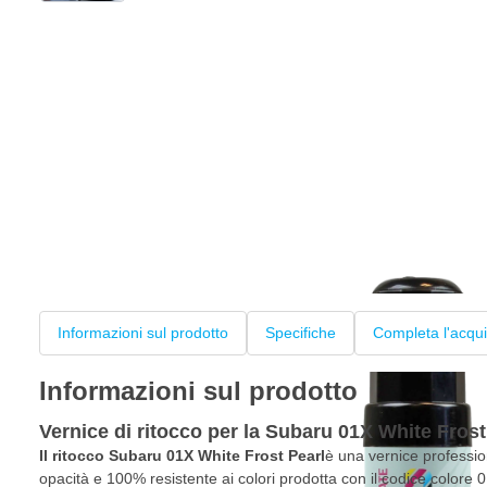
Informazioni sul prodotto
Specifiche
Completa l'acqui
Informazioni sul prodotto
Vernice di ritocco per la Subaru 01X White Frost
Il ritocco Subaru 01X White Frost Pearl
è una vernice professio
opacità e 100% resistente ai colori prodotta con il codice colore 01