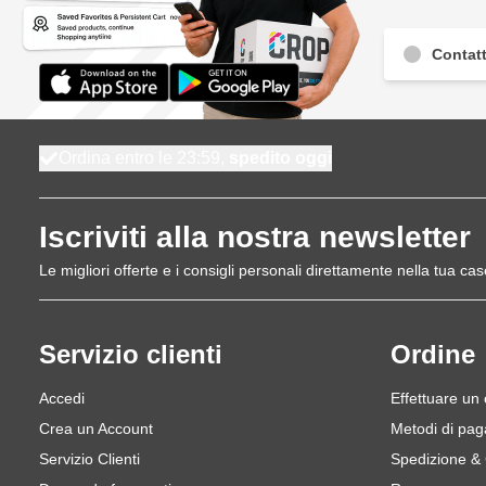
Contatt
Ordina entro le 23:59,
spedito oggi
Iscriviti alla nostra newsletter
Le migliori offerte e i consigli personali direttamente nella tua cas
Servizio clienti
Ordine
Accedi
Effettuare un
Crea un Account
Metodi di pa
Servizio Clienti
Spedizione &