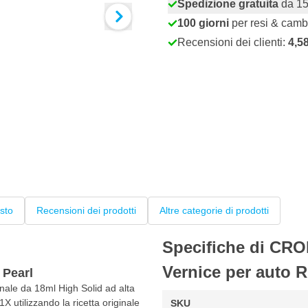
Spedizione gratuita
da 15
100 giorni
per resi & camb
Recensioni dei clienti:
4,5
sto
Recensioni dei prodotti
Altre categorie di prodotti
Specifiche di CRO
Vernice per auto 
 Pearl
nale da 18ml High Solid ad alta
X utilizzando la ricetta originale
SKU