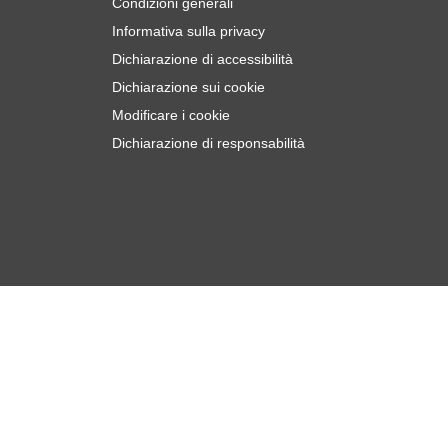
Condizioni generali
Informativa sulla privacy
Dichiarazione di accessibilità
Dichiarazione sui cookie
Modificare i cookie
Dichiarazione di responsabilità
€
5
Aggiungi al Carrello