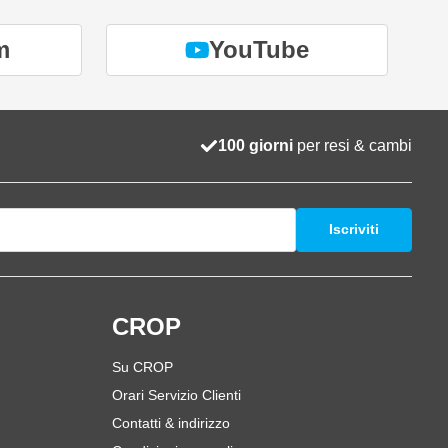
m
YouTube
100 giorni
per resi & cambi
Iscriviti
i
CROP
Su CROP
Orari Servizio Clienti
Contatti & indirizzo