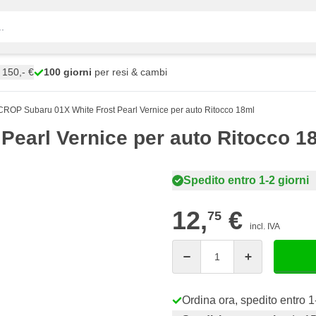
150,- €
100 giorni
per resi & cambi
CROP Subaru 01X White Frost Pearl Vernice per auto Ritocco 18ml
Pearl Vernice per auto Ritocco 1
Spedito entro 1-2 giorni
12,
€
75
incl. IVA
Quantità
Ordina ora, spedito entro 1