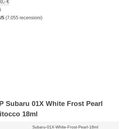
0,- €
i
8/5
(7.055 recensioni)
P Subaru 01X White Frost Pearl
Ritocco 18ml
Subaru-01X-White-Frost-Pearl-18ml