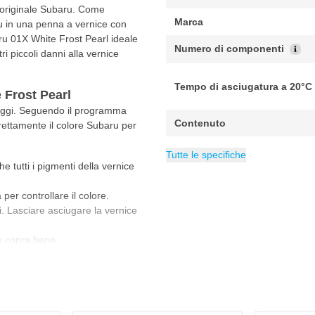
e originale Subaru. Come
Marca
ru in una penna a vernice con
ru 01X White Frost Pearl ideale
Numero di componenti
ri piccoli danni alla vernice
Tempo di asciugatura a 20°C
 Frost Pearl
saggi. Seguendo il programma
Contenuto
rrettamente il colore Subaru per
Copertura minima m²
Copertura massima m²
Categoria
Vernice per Suba
0.1 m
0.2
Tutte le specifiche
e tutti i pigmenti della vernice
per controllare il colore.
li. Lasciare asciugare la vernice
ce copra bene.
hi completamente. Il tempo di
ll'umidità e dallo spessore dello
 si consiglia di indossare sempre