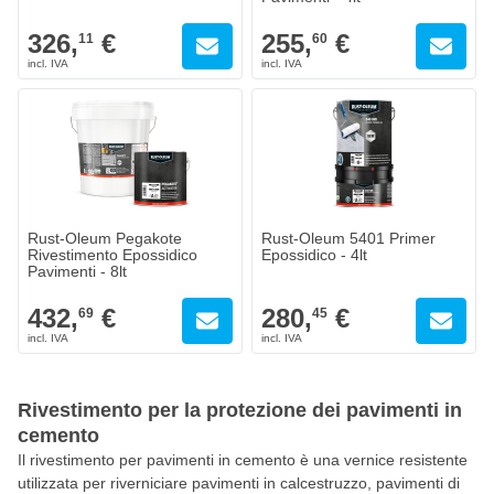
326,
€
255,
€
11
60
Rust-Oleum Pegakote
Rust-Oleum 5401 Primer
Rivestimento Epossidico
Epossidico - 4lt
Pavimenti - 8lt
432,
€
280,
€
69
45
Rivestimento per la protezione dei pavimenti in
cemento
Il rivestimento per pavimenti in cemento è una vernice resistente
utilizzata per riverniciare pavimenti in calcestruzzo, pavimenti di