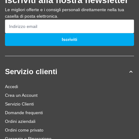
Iscriviti alla nostra newsletter
Le migliori offerte e i consigli personali direttamente nella tua
casella di posta elettronica.
Indirizzo email
Iscriviti
Servizio clienti
Accedi
Crea un Account
Servizio Clienti
Domande frequenti
Ordini aziendali
Ordini come privato
Garanzia e Riparazione