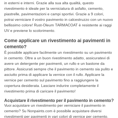
in esterni e interni. Grazie alla sua alta qualità, questo
rivestimento è ideale per la verniciatura di asfalto, cemento,
piastrelle, pavimentazioni e campi sportivi. Grazie a 9 colori,
potrai verniciare il vostro pavimento in calcestruzzo con un nuovo
bellissimo colore! Rust-Oleum TARMACOAT è resistente ai raggi
UV e previene lo scolorimento.
Come applicare un rivestimento ai pavimenti in
cemento?
È possibile applicare facilmente un rivestimento su un pavimento
in cemento. Oltre a un buon rivestimento adatto, assicuratevi di
avere un detergente per pavimenti, un rullo e un bastone da
pittore. Assicurati sempre che il pavimento in cemento sia pulito e
asciutto prima di applicare la vernice con il rullo. Applicare la
vernice per cemento sul pavimento fino a raggiungere la
copertura desiderata. Lasciare indurire completamente il
rivestimento prima di caricare il pavimento!
Acquistare il rivestimento per il pavimento in cemento?
Vuoi acquistare un rivestimento per verniciare il pavimento in
cemento? Su Nonpaints.com è possibile acquistare diversi
rivestimenti per pavimenti in vari colori di vernice per cemento.