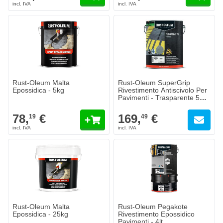
Rust-Oleum Malta
Rust-Oleum SuperGrip
Epossidica - 5kg
Rivestimento Antiscivolo Per
Pavimenti - Trasparente 5
Litri
78,
€
169,
€
19
49
Rust-Oleum Malta
Rust-Oleum Pegakote
Epossidica - 25kg
Rivestimento Epossidico
Pavimenti - 4lt