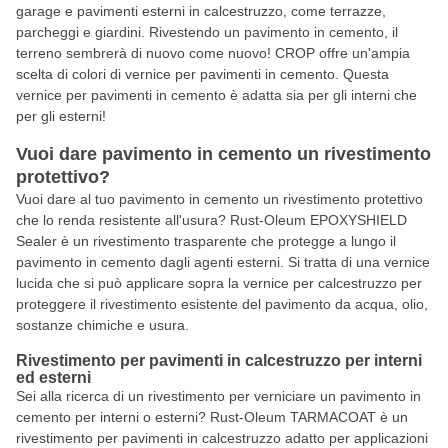
garage e pavimenti esterni in calcestruzzo, come terrazze,
parcheggi e giardini. Rivestendo un pavimento in cemento, il
terreno sembrerà di nuovo come nuovo! CROP offre un'ampia
scelta di colori di vernice per pavimenti in cemento. Questa
vernice per pavimenti in cemento è adatta sia per gli interni che
per gli esterni!
Vuoi dare pavimento in cemento un rivestimento
protettivo?
Vuoi dare al tuo pavimento in cemento un rivestimento protettivo
che lo renda resistente all'usura? Rust-Oleum EPOXYSHIELD
Sealer è un rivestimento trasparente che protegge a lungo il
pavimento in cemento dagli agenti esterni. Si tratta di una vernice
lucida che si può applicare sopra la vernice per calcestruzzo per
proteggere il rivestimento esistente del pavimento da acqua, olio,
sostanze chimiche e usura.
Rivestimento per pavimenti in calcestruzzo per interni
ed esterni
Sei alla ricerca di un rivestimento per verniciare un pavimento in
cemento per interni o esterni? Rust-Oleum TARMACOAT è un
rivestimento per pavimenti in calcestruzzo adatto per applicazioni