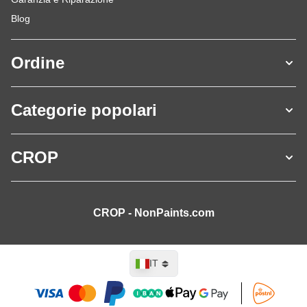
Blog
Ordine
Categorie popolari
CROP
CROP - NonPaints.com
Lingua
IT