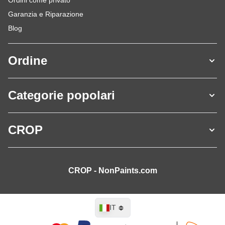
Ordini come privato
Garanzia e Riparazione
Blog
Ordine
Categorie popolari
CROP
CROP - NonPaints.com
Lingua
IT