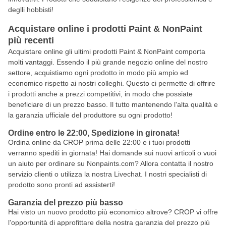
deglli hobbisti!
Acquistare online i prodotti Paint & NonPaint
più recenti
Acquistare online gli ultimi prodotti Paint & NonPaint comporta
molti vantaggi. Essendo il più grande negozio online del nostro
settore, acquistiamo ogni prodotto in modo più ampio ed
economico rispetto ai nostri colleghi. Questo ci permette di offrire
i prodotti anche a prezzi competitivi, in modo che possiate
beneficiare di un prezzo basso. Il tutto mantenendo l'alta qualità e
la garanzia ufficiale del produttore su ogni prodotto!
Ordine entro le 22:00, Spedizione in gironata!
Ordina online da CROP prima delle 22:00 e i tuoi prodotti
verranno spediti in giornata! Hai domande sui nuovi articoli o vuoi
un aiuto per ordinare su Nonpaints.com? Allora contatta il nostro
servizio clienti o utilizza la nostra Livechat. I nostri specialisti di
prodotto sono pronti ad assisterti!
Garanzia del prezzo più basso
Hai visto un nuovo prodotto più economico altrove? CROP vi offre
l'opportunità di approfittare della nostra garanzia del prezzo più