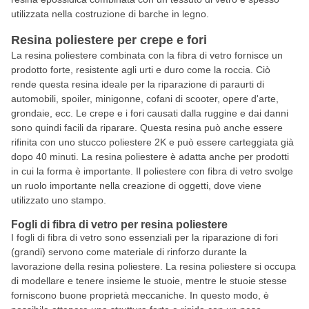
utilizzata nella costruzione di barche in legno.
Resina poliestere per crepe e fori
La resina poliestere combinata con la fibra di vetro fornisce un
prodotto forte, resistente agli urti e duro come la roccia. Ciò
rende questa resina ideale per la riparazione di paraurti di
automobili, spoiler, minigonne, cofani di scooter, opere d'arte,
grondaie, ecc. Le crepe e i fori causati dalla ruggine e dai danni
sono quindi facili da riparare. Questa resina può anche essere
rifinita con uno stucco poliestere 2K e può essere carteggiata già
dopo 40 minuti. La resina poliestere è adatta anche per prodotti
in cui la forma è importante. Il poliestere con fibra di vetro svolge
un ruolo importante nella creazione di oggetti, dove viene
utilizzato uno stampo.
Fogli di fibra di vetro per resina poliestere
I fogli di fibra di vetro sono essenziali per la riparazione di fori
(grandi) servono come materiale di rinforzo durante la
lavorazione della resina poliestere. La resina poliestere si occupa
di modellare e tenere insieme le stuoie, mentre le stuoie stesse
forniscono buone proprietà meccaniche. In questo modo, è