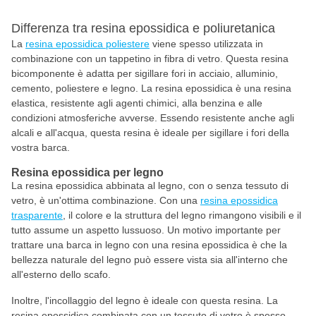
Differenza tra resina epossidica e poliuretanica
La
resina epossidica poliestere
viene spesso utilizzata in
combinazione con un tappetino in fibra di vetro. Questa resina
bicomponente è adatta per sigillare fori in acciaio, alluminio,
cemento, poliestere e legno. La resina epossidica è una resina
elastica, resistente agli agenti chimici, alla benzina e alle
condizioni atmosferiche avverse. Essendo resistente anche agli
alcali e all'acqua, questa resina è ideale per sigillare i fori della
vostra barca.
Resina epossidica per legno
La resina epossidica abbinata al legno, con o senza tessuto di
vetro, è un'ottima combinazione. Con una
resina epossidica
trasparente
, il colore e la struttura del legno rimangono visibili e il
tutto assume un aspetto lussuoso. Un motivo importante per
trattare una barca in legno con una resina epossidica è che la
bellezza naturale del legno può essere vista sia all'interno che
all'esterno dello scafo.
Inoltre, l'incollaggio del legno è ideale con questa resina. La
resina epossidica combinata con un tessuto di vetro è spesso