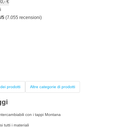
0,- €
i
8/5
(7.055 recensioni)
dei prodotti
Altre categorie di prodotti
ggi
intercambiabili con i tappi Montana
tutti i materiali