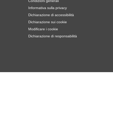
Condizioni generali
Informativa sulla privacy
Dichiarazione di accessibilità
Dichiarazione sui cookie
Modificare i cookie
Dichiarazione di responsabilità
€
2
Aggiungi al Carrello