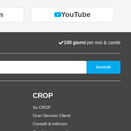
m
YouTube
100 giorni
per resi & cambi
Iscriviti
i
CROP
Su CROP
Orari Servizio Clienti
Contatti & indirizzo