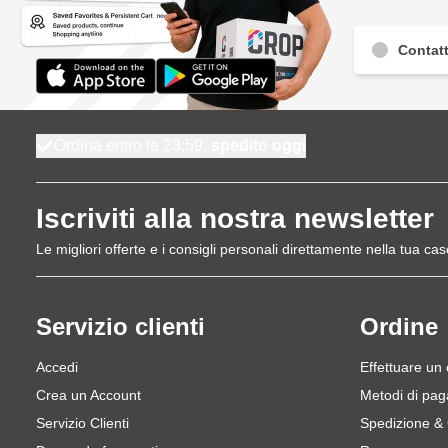
Contatt
Ordina entro le 23:59,
spedito oggi
Iscriviti alla nostra newsletter
Le migliori offerte e i consigli personali direttamente nella tua cas
Servizio clienti
Ordine
Accedi
Effettuare un
Crea un Account
Metodi di pa
Servizio Clienti
Spedizione &