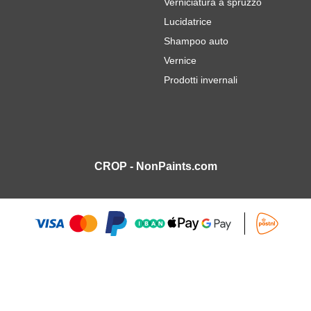
Verniciatura a spruzzo
Lucidatrice
Shampoo auto
Vernice
Prodotti invernali
CROP - NonPaints.com
l
4,
9