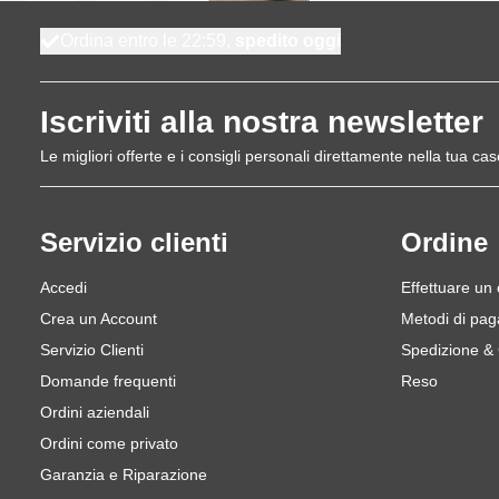
Ordina entro le 22:59,
spedito oggi
Iscriviti alla nostra newsletter
Le migliori offerte e i consigli personali direttamente nella tua cas
Servizio clienti
Ordine
Accedi
Effettuare un
Crea un Account
Metodi di pa
Servizio Clienti
Spedizione &
Domande frequenti
Reso
Ordini aziendali
Ordini come privato
Garanzia e Riparazione