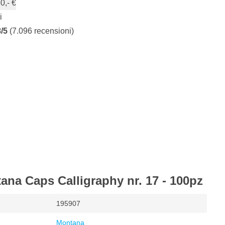
0,- €
i
8/5
(7.096 recensioni)
ana Caps Calligraphy nr. 17 - 100pz
195907
Montana