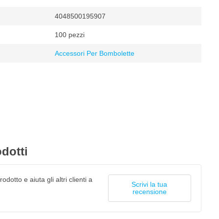
4048500195907
100 pezzi
Accessori Per Bombolette
dotti
odotto e aiuta gli altri clienti a
Scrivi la tua
recensione