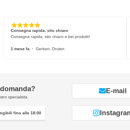
Consegna rapida, sito chiaro
Consegna rapida, sito chiaro e bei prodotti!
1 mese fa
·
Gerben, Druten
a domanda?
E-mail
tro specialista
Instagra
gibili fino alle 18:00