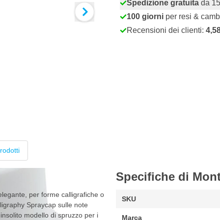
Spedizione gratuita
da 15
100 giorni
per resi & camb
Recensioni dei clienti:
4,5
rodotti
Specifiche di Mont
elegante, per forme calligrafiche o
SKU
lligraphy Spraycap sulle note
insolito modello di spruzzo per i
Marca