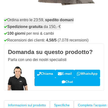
Quantità
Aggiungi al Carrello
Ordina entro le 23:59,
spedito domani
Spedizione gratuita
da 150,- €
100 giorni
per resi & cambi
Recensioni dei clienti:
4,58/5
(7.078 recensioni)
Domanda su questo prodotto?
Parla con uno dei nostri specialisti
Chiama
E-mail
WhatsApp
Chat
Informazioni sul prodotto
Specifiche
Completa l'acquisto