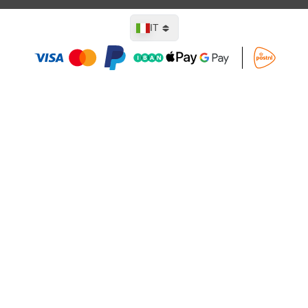
Lingua
IT
Aggiungi al Carrello