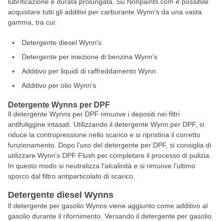
lubrificazione e durata prolungata. Su Nonpaints.com è possibile
acquistare tutti gli additivi per carburante Wynn's da una vasta
gamma, tra cui:
Detergente diesel Wynn's
Detergente per iniezione di benzina Wynn's
Additivo per liquidi di raffreddamento Wynn
Additivo per olio Wynn's
Detergente Wynns per DPF
Il detergente Wynns per DPF rimuove i depositi nei filtri
antifuliggine intasati. Utilizzando il detergente Wynn per DPF, si
riduce la contropressione nello scarico e si ripristina il corretto
funzionamento. Dopo l'uso del detergente per DPF, si consiglia di
utilizzare Wynn's DPF Flush per completare il processo di pulizia.
In questo modo si neutralizza l'alcalinità e si rimuove l'ultimo
sporco dal filtro antiparticolato di scarico.
Detergente diesel Wynns
Il detergente per gasolio Wynns viene aggiunto come additivo al
gasolio durante il rifornimento. Versando il detergente per gasolio