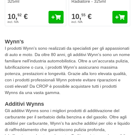
325ml
Radiatore - 325ml
10,
€
10,
€
92
55
Wynn's
I prodotti Wynn's sono realizzati da specialisti per gli appassionati
di auto e moto. Da oltre 80 anni, gli additivi Wynn's sono un nome
familiare nell'industria automobilistica. Oltre a un'accurata pulizia,
lubrificazione o cura, i prodotti Wynn's assicurano massima
potenza, prestazioni e longevità. Grazie alla loro elevata qualità,
con i prodotti professionali Wynn potrete evitare riparazioni e
costi elevati! Da CROP è possibile acquistare tutti i prodotti
Wynns da una vasta gamma.
Additivi Wynns
Gli additivi Wynns sono i migliori prodotti di additivazione del
carburante per il serbatoio della benzina e del gasolio. Oltre agli
additivi per carburante, Wynn's ha anche additivi per olio e liquido
di raffreddamento che garantiscono pulizia profonda,