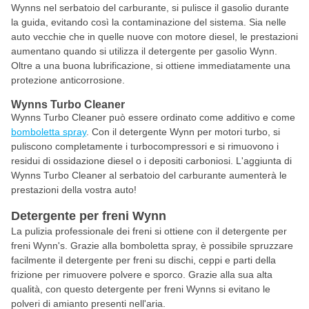
Wynns nel serbatoio del carburante, si pulisce il gasolio durante
la guida, evitando così la contaminazione del sistema. Sia nelle
auto vecchie che in quelle nuove con motore diesel, le prestazioni
aumentano quando si utilizza il detergente per gasolio Wynn.
Oltre a una buona lubrificazione, si ottiene immediatamente una
protezione anticorrosione.
Wynns Turbo Cleaner
Wynns Turbo Cleaner può essere ordinato come additivo e come
bomboletta spray
. Con il detergente Wynn per motori turbo, si
puliscono completamente i turbocompressori e si rimuovono i
residui di ossidazione diesel o i depositi carboniosi. L'aggiunta di
Wynns Turbo Cleaner al serbatoio del carburante aumenterà le
prestazioni della vostra auto!
Detergente per freni Wynn
La pulizia professionale dei freni si ottiene con il detergente per
freni Wynn's. Grazie alla bomboletta spray, è possibile spruzzare
facilmente il detergente per freni su dischi, ceppi e parti della
frizione per rimuovere polvere e sporco. Grazie alla sua alta
qualità, con questo detergente per freni Wynns si evitano le
polveri di amianto presenti nell'aria.