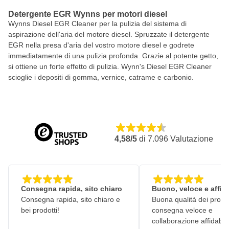
Detergente EGR Wynns per motori diesel
Wynns Diesel EGR Cleaner per la pulizia del sistema di
aspirazione dell'aria del motore diesel. Spruzzate il detergente
EGR nella presa d'aria del vostro motore diesel e godrete
immediatamente di una pulizia profonda. Grazie al potente getto,
si ottiene un forte effetto di pulizia. Wynn's Diesel EGR Cleaner
scioglie i depositi di gomma, vernice, catrame e carbonio.
4,58/5
di
7.096
Valutazione
Consegna rapida, sito chiaro
Buono, veloce e affid
Consegna rapida, sito chiaro e
Buona qualità dei prodot
bei prodotti!
consegna veloce e
collaborazione affidabile