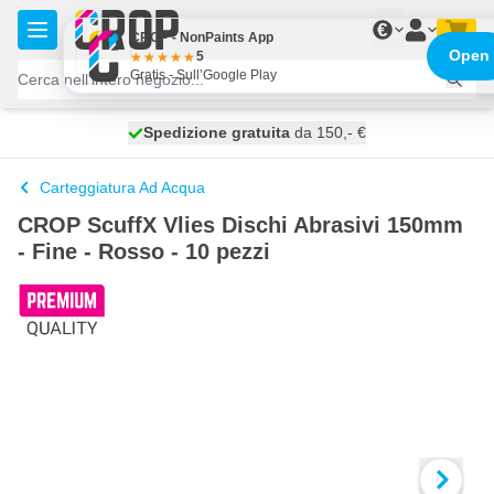
Salta al contenuto
€
CROP - NonPaints App
Open
5
Gratis - Sull’Google Play
Spedizione gratuita
100 giorni
spedito domani
da 150,- €
Carteggiatura Ad Acqua
CROP ScuffX Vlies Dischi Abrasivi 150mm
- Fine - Rosso - 10 pezzi