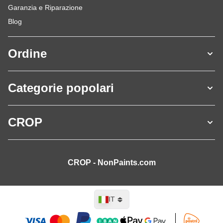
Garanzia e Riparazione
Blog
Ordine
Categorie popolari
CROP
CROP - NonPaints.com
Lingua
IT