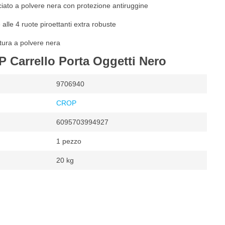
iciato a polvere nera con protezione antiruggine
alle 4 ruote piroettanti extra robuste
atura a polvere nera
P Carrello Porta Oggetti Nero
9706940
CROP
6095703994927
1 pezzo
20 kg