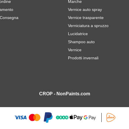
 ordine
Marche
gamento
Vernice auto spray
 Consegna
Vernice trasparente
Verniciatura a spruzzo
Lucidatrice
Shampoo auto
Vernice
Prodotti invernali
CROP - NonPaints.com