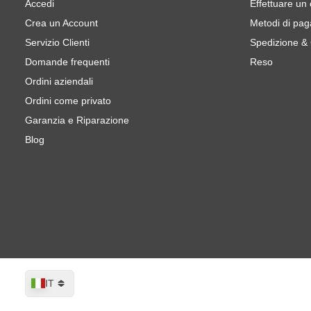
Accedi
Effettuare un
Crea un Account
Metodi di pa
Servizio Clienti
Spedizione &
Domande frequenti
Reso
Ordini aziendali
Ordini come privato
Garanzia e Riparazione
Blog
Lingua
IT