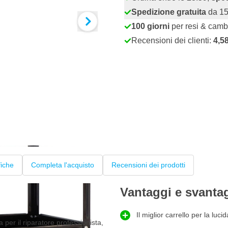
Spedizione gratuita
da 15
100 giorni
per resi & camb
Recensioni dei clienti:
4,5
fiche
Completa l'acquisto
Recensioni dei prodotti
Vantaggi e svanta
Il miglior carrello per la luci
 per il riparatore professionista,