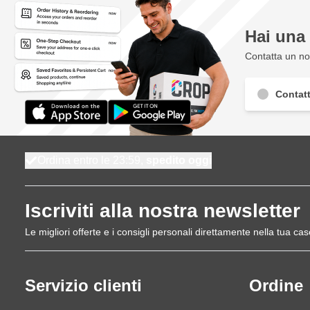
Hai un
Contatta un nos
Contatt
Ordina entro le 23:59,
spedito oggi
Iscriviti alla nostra newsletter
Le migliori offerte e i consigli personali direttamente nella tua cas
Servizio clienti
Ordine