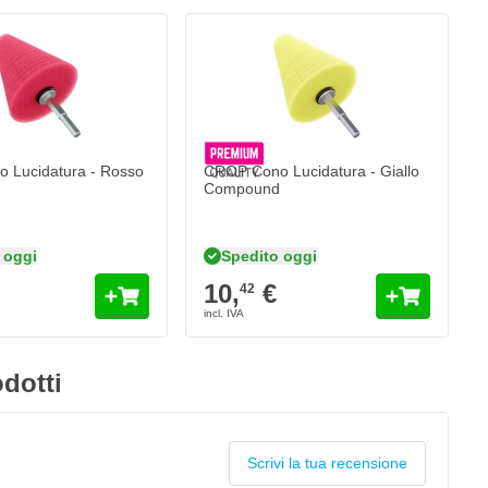
 Lucidatura - Rosso
CROP Cono Lucidatura - Giallo
Compound
 oggi
Spedito oggi
10,
€
42
dotti
Scrivi la tua recensione