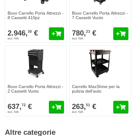
Boxo Carrello Porta Attrezzi -
Boxo Carrello Porta Attrezzi -
8 Cassetti 410pz
7 Cassetti Vuoto
2.946,
€
780,
€
30
23
Boxo Carrello Porta Attrezzi -
Carrello MaxShine per la
2 Cassetti Vuoto
pulizia dell'auto
637,
€
263,
€
72
51
Altre categorie