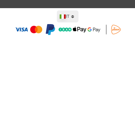
Lingua
IT
Aggiungi al Carrello