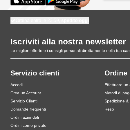
Ordina entro le 23:59,
spedito oggi
Iscriviti alla nostra newsletter
Le migliori offerte e i consigli personali direttamente nella tua cas
Servizio clienti
Ordine
Accedi
Effettuare un
Crea un Account
Metodi di pa
Servizio Clienti
Spedizione &
Domande frequenti
Reso
Ordini aziendali
Ordini come privato