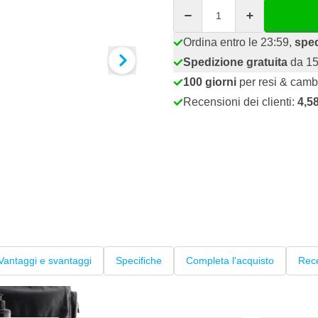
Quantità
Ordina entro le 23:59,
sped
Spedizione gratuita
da 15
100 giorni
per resi & camb
Recensioni dei clienti:
4,5
Vantaggi e svantaggi
Specifiche
Completa l'acquisto
Rece