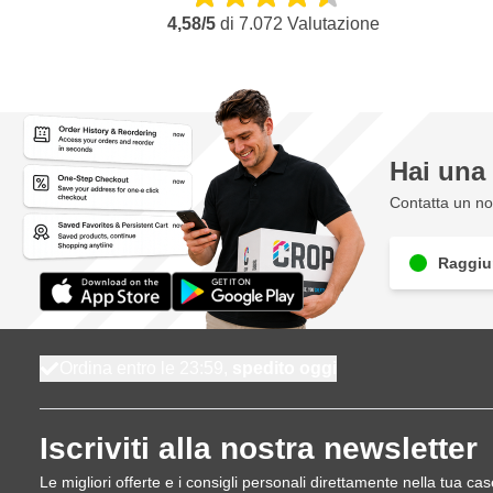
4,58/5
di
7.072
Valutazione
Hai un
Contatta un nos
Raggiun
Ordina entro le 23:59,
spedito oggi
Iscriviti alla nostra newsletter
Le migliori offerte e i consigli personali direttamente nella tua cas