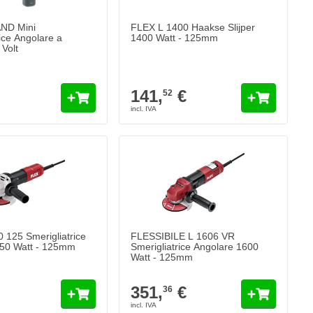
D Mini
FLEX L 1400 Haakse Slijper
ice Angolare a
1400 Watt - 125mm
 Volt
141,
€
52
 125 Smerigliatrice
FLESSIBILE L 1606 VR
850 Watt - 125mm
Smerigliatrice Angolare 1600
Watt - 125mm
351,
€
36