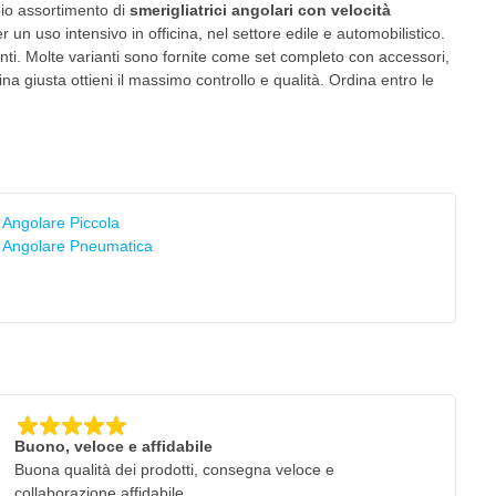
io assortimento di
smerigliatrici angolari con velocità
un uso intensivo in officina, nel settore edile e automobilistico.
santi. Molte varianti sono fornite come set completo con accessori,
a giusta ottieni il massimo controllo e qualità. Ordina entro le
e Angolare Piccola
e Angolare Pneumatica
Buono, veloce e affidabile
Buona qualità dei prodotti, consegna veloce e
collaborazione affidabile.