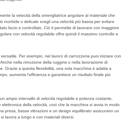
ente la velocità della smerigliatrice angolare al materiale che
più morbide o delicate scegli una velocità più bassa per evitare
tato liscio e controllato. Ciò ti permette di lavorare con maggiore
golare con velocità regolabile offre quindi il massimo controllo e
o versatile. Per esempio, nel lavoro di carrozzeria puoi iniziare con
e. Anche nella rimozione della ruggine o nella lavorazione di
e. Grazie a questa flessibilità, una sola macchina è adatta a
po, aumenta l'efficienza e garantisce un risultato finale più
un ampio intervallo di velocità regolabile e potenza costante,
elettronica della velocità, così che la macchina si avvia in modo
na presa, basse vibrazioni e un design equilibrato assicurano un
si lavora a lungo e con materiali diversi.