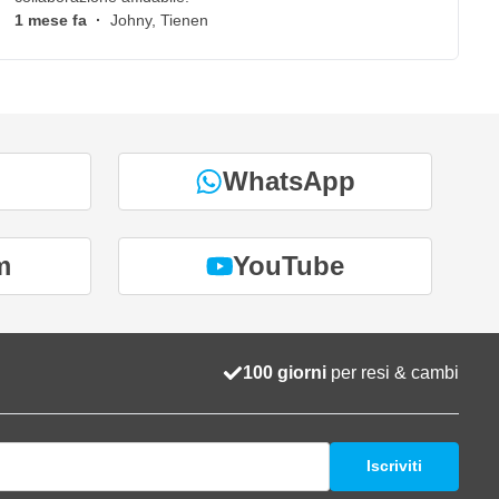
1 mese fa
·
Johny, Tienen
WhatsApp
m
YouTube
100 giorni
per resi & cambi
Iscriviti