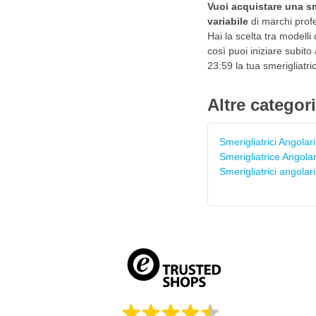
Vuoi acquistare una sm
variabile
di marchi profe
Hai la scelta tra modelli
così puoi iniziare subito
23:59 la tua smerigliatri
Altre categor
Smerigliatrici Angolari
Smerigliatrice Angol
Smerigliatrici angolari