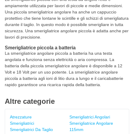
ampiamente utilizzata per lavori di piccole e medie dimensioni.
Una piccola smerigliatrice angolare ha anche un cappuccio
protettivo che tiene lontane le scintille e gli schizzi di smerigliatura
durante il taglio. In questo modo è possibile smerigliare in tutta
sicurezza. Una smerigliatrice angolare piccola è adatta anche per
lavori di precisione.
Smerigliatrice piccola a batteria
La smerigliatrice angolare piccola a batteria ha una testa
angolata e funziona senza elettricità o aria compressa. La
batteria della piccola smerigliatrice angolare è disponibile a 12
Volt e 18 Volt per un uso potente. La smerigliatrice angolare
piccola a batteria agli ioni di litio dura a lungo e il caricabatterie
rapido garantisce una ricarica rapida della batteria.
Altre categorie
Atrezzature
Smerigliatrici Angolari
Smerigliatrici
Smerigliatrice Angolare
Smerigliatrici Da Taglio
115mm