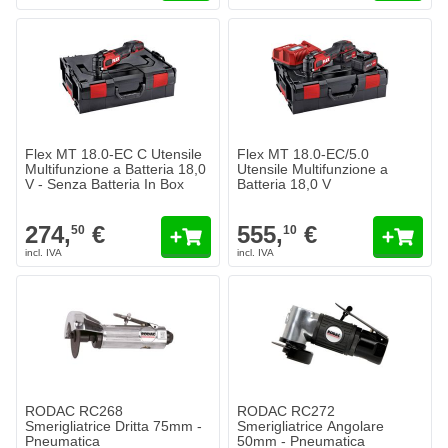
Flex MT 18.0-EC C Utensile
Flex MT 18.0-EC/5.0
Multifunzione a Batteria 18,0
Utensile Multifunzione a
V - Senza Batteria In Box
Batteria 18,0 V
274,
€
555,
€
50
10
RODAC RC268
RODAC RC272
Smerigliatrice Dritta 75mm -
Smerigliatrice Angolare
Pneumatica
50mm - Pneumatica