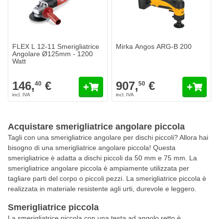
FLEX L 12-11 Smerigliatrice
Mirka Angos ARG-B 200
Angolare Ø125mm - 1200
Watt
146,
€
907,
€
40
50
Acquistare smerigliatrice angolare piccola
Tagli con una smerigliatrice angolare per dischi piccoli? Allora hai
bisogno di una smerigliatrice angolare piccola! Questa
smerigliatrice è adatta a dischi piccoli da 50 mm e 75 mm. La
smerigliatrice angolare piccola è ampiamente utilizzata per
tagliare parti del corpo o piccoli pezzi. La smerigliatrice piccola è
realizzata in materiale resistente agli urti, durevole e leggero.
Smerigliatrice piccola
La smerigliatrice piccola con una testa ad angolo retto è