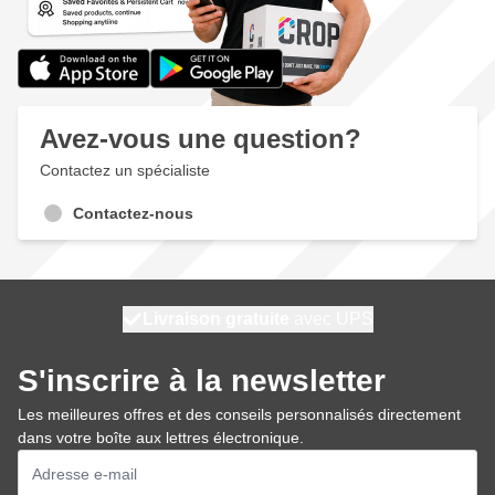
Avez-vous une question?
Contactez un spécialiste
Contactez-nous
100 jours
Livraison gratuite
avec UPS
expédié demain
S'inscrire à la newsletter
Les meilleures offres et des conseils personnalisés directement
dans votre boîte aux lettres électronique.