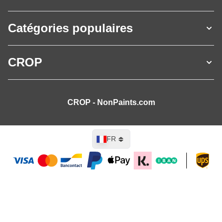
Catégories populaires
CROP
CROP - NonPaints.com
Langue
FR
Ajouter au panier