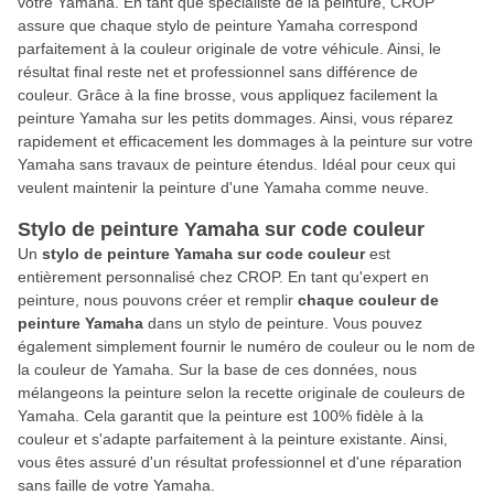
votre Yamaha. En tant que spécialiste de la peinture, CROP
assure que chaque stylo de peinture Yamaha correspond
parfaitement à la couleur originale de votre véhicule. Ainsi, le
résultat final reste net et professionnel sans différence de
couleur. Grâce à la fine brosse, vous appliquez facilement la
peinture Yamaha sur les petits dommages. Ainsi, vous réparez
rapidement et efficacement les dommages à la peinture sur votre
Yamaha sans travaux de peinture étendus. Idéal pour ceux qui
veulent maintenir la peinture d'une Yamaha comme neuve.
Stylo de peinture Yamaha sur code couleur
Un
stylo de peinture Yamaha sur code couleur
est
entièrement personnalisé chez CROP. En tant qu'expert en
peinture, nous pouvons créer et remplir
chaque couleur de
peinture Yamaha
dans un stylo de peinture. Vous pouvez
également simplement fournir le numéro de couleur ou le nom de
la couleur de Yamaha. Sur la base de ces données, nous
mélangeons la peinture selon la recette originale de couleurs de
Yamaha. Cela garantit que la peinture est 100% fidèle à la
couleur et s'adapte parfaitement à la peinture existante. Ainsi,
vous êtes assuré d'un résultat professionnel et d'une réparation
sans faille de votre Yamaha.