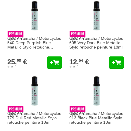
CROP Yamaha / Motorcycles
CROP Yamaha / Motorcycles
540 Deep Purplish Blue
605 Very Dark Blue Metallic
Metallic Stylo retouche
Stylo retouche peinture 18ml
peinture 18ml - 2 COAT
25,
€
12,
€
08
54
CROP Yamaha / Motorcycles
CROP Yamaha / Motorcycles
779 Dull Red Metallic Stylo
913 Black Blue Metallic Stylo
retouche peinture 18ml
retouche peinture 18ml