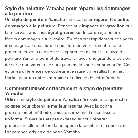
Stylo de peinture Yamaha pour réparer les dommages
à la peinture
Un
stylo de peinture Yamaha
est idéal pour
réparer les petits
dommages à la peinture
. Pensez aux
impacts de gravillon
sur
le réservoir, aux fines
égratignures
sur le carénage ou aux
légers dommages sur le cadre. En réparant rapidement ces petits
dommages à la peinture, la peinture de votre Yamaha reste
protégée et vous conservez l'apparence originale. Le stylo de
peinture Yamaha permet de travailler avec une grande précision,
de sorte que vous traitez uniquement la zone endommagée. Cela
évite les différences de couleur et assure un résultat final net.
Parfait pour un entretien rapide et efficace de votre Yamaha.
Comment utiliser correctement le stylo de peinture
Yamaha
Utiliser un
stylo de peinture Yamaha
nécessite une approche
soignée pour obtenir le meilleur résultat. Avec la bonne
préparation et méthode, vous assurez une finition lisse et
uniforme. Suivez les étapes ci-dessous pour réparer
professionnellement les dommages à la peinture et conserver
l'apparence originale de votre Yamaha.