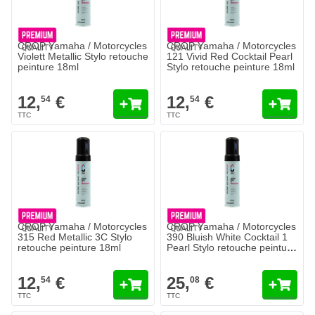
CROP Yamaha / Motorcycles
CROP Yamaha / Motorcycles
Violett Metallic Stylo retouche
121 Vivid Red Cocktail Pearl
peinture 18ml
Stylo retouche peinture 18ml
12,
€
12,
€
54
54
CROP Yamaha / Motorcycles
CROP Yamaha / Motorcycles
315 Red Metallic 3C Stylo
390 Bluish White Cocktail 1
retouche peinture 18ml
Pearl Stylo retouche peinture
18ml - 2 COAT
12,
€
25,
€
54
08