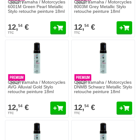
CROP Yamaha / Motorcycles
CROP Yamaha / Motorcycles
6001M Green Pearl Metallic
8003M Grey Metallic Stylo
Stylo retouche peinture 18ml
retouche peinture 18ml
12,
€
12,
€
54
54
CROP Yamaha / Motorcycles
CROP Yamaha / Motorcycles
AVG Alluvial Gold Stylo
DNMB Schwarz Metallic Stylo
retouche peinture 18ml
retouche peinture 18ml
12,
€
12,
€
54
54