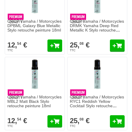
CROP Yamaha / Motorcycles
CROP Yamaha / Motorcycles
DPBML Galaxy Blue Metallic
DRMK Yamaha Deep Red
Stylo retouche peinture 18ml
Metallic K Stylo retouche
peinture 18ml - 2 COAT
12,
€
25,
€
54
08
CROP Yamaha / Motorcycles
CROP Yamaha / Motorcycles
MBL2 Matt Black Stylo
RYC1 Reddish Yellow
retouche peinture 18ml
Cocktail Stylo retouche
peinture 18ml - 2 COAT
12,
€
25,
€
54
08