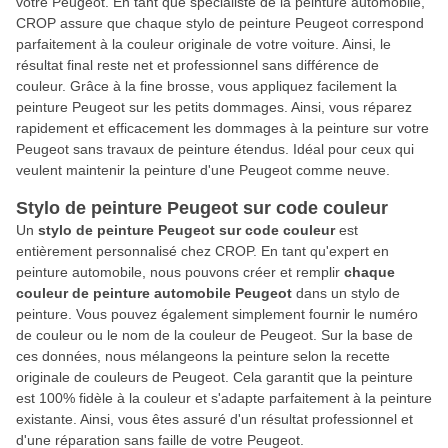
votre Peugeot. En tant que spécialiste de la peinture automobile,
CROP assure que chaque stylo de peinture Peugeot correspond
parfaitement à la couleur originale de votre voiture. Ainsi, le
résultat final reste net et professionnel sans différence de
couleur. Grâce à la fine brosse, vous appliquez facilement la
peinture Peugeot sur les petits dommages. Ainsi, vous réparez
rapidement et efficacement les dommages à la peinture sur votre
Peugeot sans travaux de peinture étendus. Idéal pour ceux qui
veulent maintenir la peinture d'une Peugeot comme neuve.
Stylo de peinture Peugeot sur code couleur
Un
stylo de peinture Peugeot sur code couleur
est
entièrement personnalisé chez CROP. En tant qu'expert en
peinture automobile, nous pouvons créer et remplir
chaque
couleur de peinture automobile Peugeot
dans un stylo de
peinture. Vous pouvez également simplement fournir le numéro
de couleur ou le nom de la couleur de Peugeot. Sur la base de
ces données, nous mélangeons la peinture selon la recette
originale de couleurs de Peugeot. Cela garantit que la peinture
est 100% fidèle à la couleur et s'adapte parfaitement à la peinture
existante. Ainsi, vous êtes assuré d'un résultat professionnel et
d'une réparation sans faille de votre Peugeot.