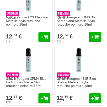
CROP Peugeot 2X Bleu Iseo
CROP Peugeot 3DM0 Bleu
Metallic Stylo retouche
Samarkand Metallic Stylo
peinture 18ml
retouche peinture 18ml
12,
€
12,
€
54
54
CROP Peugeot 3PM4 Bleu
CROP Peugeot 411B Bleu
De Rhodes Nacre Stylo
Boston Metallic Stylo
retouche peinture 18ml
retouche peinture 18ml
12,
€
12,
€
54
54