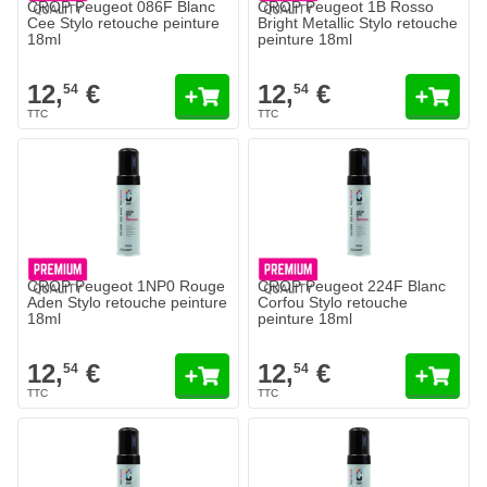
CROP Peugeot 086F Blanc
CROP Peugeot 1B Rosso
Cee Stylo retouche peinture
Bright Metallic Stylo retouche
18ml
peinture 18ml
12,
€
12,
€
54
54
CROP Peugeot 1NP0 Rouge
CROP Peugeot 224F Blanc
Aden Stylo retouche peinture
Corfou Stylo retouche
18ml
peinture 18ml
12,
€
12,
€
54
54