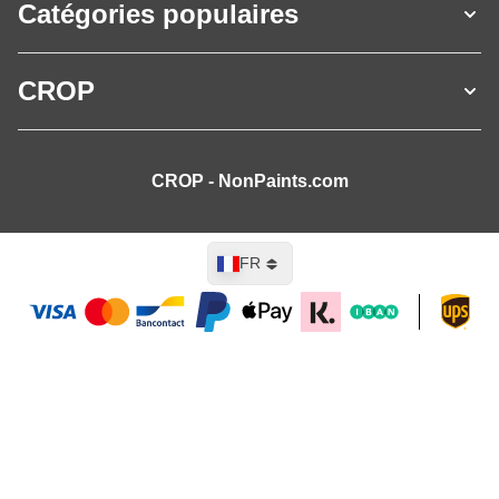
Catégories populaires
CROP
CROP - NonPaints.com
Langue
FR
Ajouter au panier