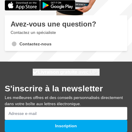
Avez-vous une question?
Contactez un spécialiste
Contactez-nous
100 jours
Livraison gratuite
expédié aujourd'hui
avec UPS
S'inscrire à la newsletter
Les meilleures offres et des conseils personnalisés directement
dans votre boîte aux lettres électronique.
Adresse mail
Inscription