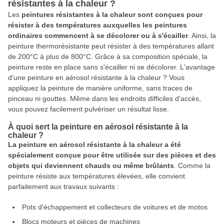
résistantes à la chaleur ?
Les
peintures résistantes à la chaleur sont conçues pour
résister à des températures auxquelles les peintures
ordinaires commencent à se décolorer ou à s'écailler
. Ainsi, la
peinture thermorésistante peut résister à des températures allant
de 200°C à plus de 800°C. Grâce à sa composition spéciale, la
peinture reste en place sans s'écailler ni se décolorer. L'avantage
d'une peinture en aérosol résistante à la chaleur ? Vous
appliquez la peinture de manière uniforme, sans traces de
pinceau ni gouttes. Même dans les endroits difficiles d'accès,
vous pouvez facilement pulvériser un résultat lisse.
À quoi sert la peinture en aérosol résistante à la
chaleur ?
La peinture en aérosol résistante à la chaleur a été
spécialement conçue pour être utilisée sur des pièces et des
objets qui deviennent chauds ou même brûlants
. Comme la
peinture résiste aux températures élevées, elle convient
parfaitement aux travaux suivants :
Pots d'échappement et collecteurs de voitures et de motos
Blocs moteurs et pièces de machines