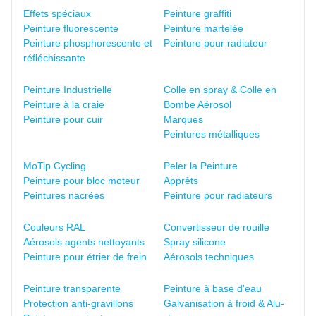
Effets spéciaux
Peinture graffiti
Peinture fluorescente
Peinture martelée
Peinture phosphorescente et
Peinture pour radiateur
réfléchissante
Peinture Industrielle
Colle en spray & Colle en
Peinture à la craie
Bombe Aérosol
Peinture pour cuir
Marques
Peintures métalliques
MoTip Cycling
Peler la Peinture
Peinture pour bloc moteur
Apprêts
Peintures nacrées
Peinture pour radiateurs
Couleurs RAL
Convertisseur de rouille
Aérosols agents nettoyants
Spray silicone
Peinture pour étrier de frein
Aérosols techniques
Peinture transparente
Peinture à base d'eau
Protection anti-gravillons
Galvanisation à froid & Alu-