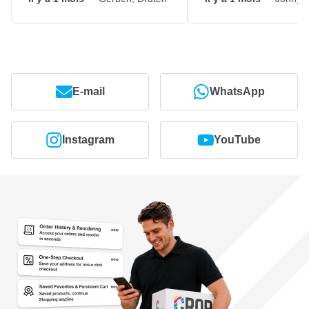
E-mail
WhatsApp
Instagram
YouTube