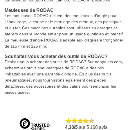
tourisme, un fourgon ou un camion, RODAC a la solution!
Meuleuses de RODAC
Les meuleuses RODAC incluent des meuleuses d'angle pour
l'ébavurage, la coupe et le meulage des métaux, des plastiques
et du fer. Ces machines durables sont utilisées en garages et
ateliers dans le monde entier pour un usage quotidien et intensif.
La meuleuse d'angle RODAC s'adapte aux disques à tronçonner
de 115 mm et 125 mm.
Souhaitez-vous acheter des outils de RODAC?
Désirez-vous acheter des outils de RODAC? Sur nonpaints.com,
achetez les outils pneumatiques de RODAC à des prix
imbattables avec une garantie d'origine. En plus des outils
pneumatiques, nous fournissons également des pièces
détachées, des accessoires et des patins pour remplacer les
pièces usées.
4,38/5
sur
5 168
avis