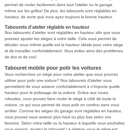
permet de rouler facilement dans tout l'atelier ou le garage.
même sur les grilles! De plus, les tabourets sont réglables en
hauteur, de sorte que vous ayez toujours la bonne hauteur.
Tabourets d'atelier réglable en hauteur
Nos tabourets d'atelier sont réglables en hauteur afin que vous
puissiez ajuster les sièges à votre taille. Cela vous permet de
décider vous-même quelle est la hauteur idéale pour votre siège
et de travailler confortablement. Vous évitez ainsi des problèmes
de dos et de cou!
Tabouret mobile pour polir les voitures
Vous recherchez un siège pour votre atelier que vous pourrez
utiliser pour polir une voiture? Nos tabourets d'atelier vous
permettent de vous asseoir confortablement à n'importe quelle
hauteur pour le polissage de la voiture. Grâce aux roues
robustes, vous pouvez faire rouler le siège à côté de toute la
voiture, ce qui vous permet de vous polir en continu sans vous
arrêter. Comme les sièges du garage sont réglables en hauteur,
vous pouvez vous asseoir plus haut ou plus bas selon vos
besoins. Selon votre taille ou la hauteur à laquelle vous souhaitez
vous asseoir, ajustez le tabouret! Le plateau sous le siège est