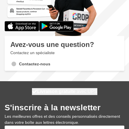
Avez-vous une question?
Contactez un spécialiste
Contactez-nous
100 jours
Livraison gratuite
expédié aujourd'hui
avec UPS
S'inscrire à la newsletter
Les meilleures offres et des conseils personnalisés directement
dans votre boîte aux lettres électronique.