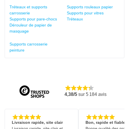
Tréteaux et supports
Supports rouleaux papier
carrosserie
Supports pour vitres
Supports pour pare-chocs
Tréteaux
Dérouleur de papier de
masquage
Supports carrosserie
peinture
4,38/5
sur
5 184
avis
Livraison rapide, site clair
Bon, rapide et fiable
Livraison rapide, site clair et
Bonne qualité des produ