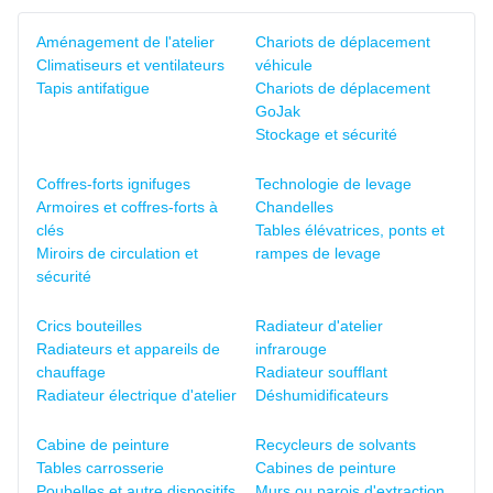
Aménagement de l'atelier
Chariots de déplacement
Climatiseurs et ventilateurs
véhicule
Tapis antifatigue
Chariots de déplacement
GoJak
Stockage et sécurité
Coffres-forts ignifuges
Technologie de levage
Armoires et coffres-forts à
Chandelles
clés
Tables élévatrices, ponts et
Miroirs de circulation et
rampes de levage
sécurité
Crics bouteilles
Radiateur d'atelier
Radiateurs et appareils de
infrarouge
chauffage
Radiateur soufflant
Radiateur électrique d'atelier
Déshumidificateurs
Cabine de peinture
Recycleurs de solvants
Tables carrosserie
Cabines de peinture
Poubelles et autre dispositifs
Murs ou parois d'extraction