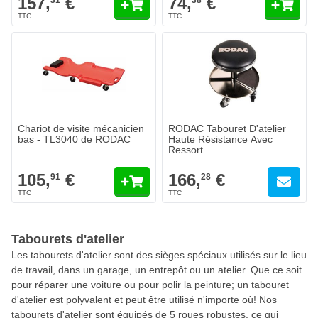
157,
€
74,
€
31
38
Chariot de visite mécanicien
RODAC Tabouret D'atelier
bas - TL3040 de RODAC
Haute Résistance Avec
Ressort
105,
€
166,
€
91
28
Tabourets d'atelier
Les tabourets d'atelier sont des sièges spéciaux utilisés sur le lieu
de travail, dans un garage, un entrepôt ou un atelier. Que ce soit
pour réparer une voiture ou pour polir la peinture; un tabouret
d'atelier est polyvalent et peut être utilisé n'importe où! Nos
tabourets d'atelier sont équipés de 5 roues robustes, ce qui