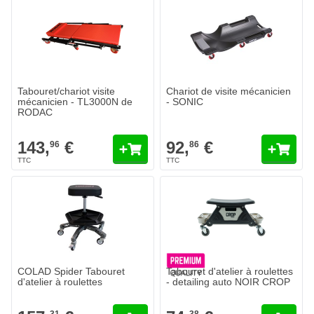
Tabouret/chariot visite
Chariot de visite mécanicien
mécanicien - TL3000N de
- SONIC
RODAC
143,
€
92,
€
96
86
COLAD Spider Tabouret
Tabouret d'atelier à roulettes
d'atelier à roulettes
- detailing auto NOIR CROP