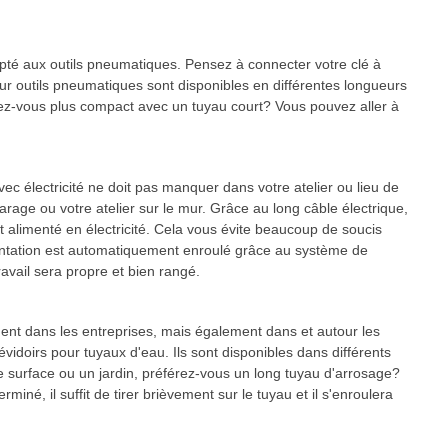
pté aux outils pneumatiques. Pensez à connecter votre clé à
r outils pneumatiques sont disponibles en différentes longueurs
ez-vous plus compact avec un tuyau court? Vous pouvez aller à
ec électricité ne doit pas manquer dans votre atelier ou lieu de
arage ou votre atelier sur le mur. Grâce au long câble électrique,
 est alimenté en électricité. Cela vous évite beaucoup de soucis
imentation est automatiquement enroulé grâce au système de
avail sera propre et bien rangé.
ment dans les entreprises, mais également dans et autour les
doirs pour tuyaux d'eau. Ils sont disponibles dans différents
 surface ou un jardin, préférez-vous un long tuyau d'arrosage?
é, il suffit de tirer brièvement sur le tuyau et il s'enroulera