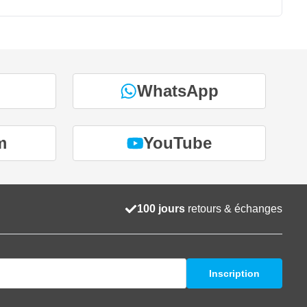
WhatsApp
m
YouTube
100 jours
retours & échanges
Inscription