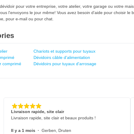
évidoir pour votre entreprise, votre atelier, votre garage ou votre mai
us l'envoyons le jour même! Vous avez besoin d'aide pour choisir le b
ne, pour e-mail ou pour chat.
ries
lier
Chariots et supports pour tuyaux
comprimé
Dévidoirs câble d'alimentation
ir comprimé
Dévidoirs pour tuyaux d'arrosage
Livraison rapide, site clair
Livraison rapide, site clair et beaux produits !
Il y a 1 mois
·
Gerben, Druten