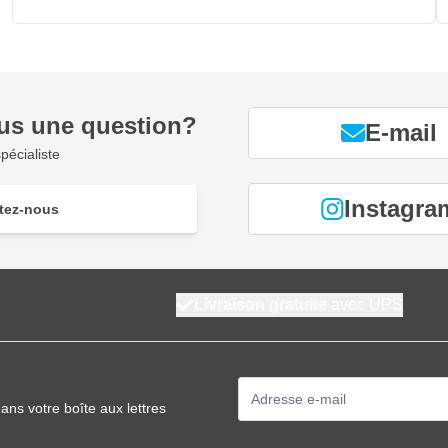
us une question?
E-mail
pécialiste
Instagra
tez-nous
Livraison gratuite
avec UPS
Adresse mail
ans votre boîte aux lettres