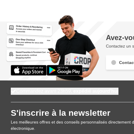
Avez-vo
Contactez un s
Contac
Commandez avant 23h59,
expédié aujourd'hui
S'inscrire à la newsletter
Les meilleures offres et des conseils personnalisés directement d
électronique.