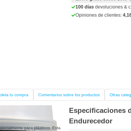
100 días
devoluciones & 
Opiniones de clientes:
4,1
leta tu compra
Comentarios sobre los productos
Otras cate
Especificaciones d
Endurecedor
specialmente para plásticos. Esta