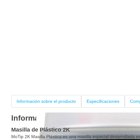
Información sobre el producto
Especificaciones
Comp
Información sobre el producto
Masilla de Plástico 2K
MoTip 2K Masilla Plástica es una masilla especial desarrollada e