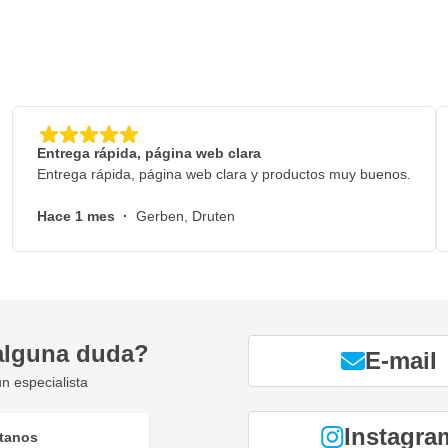
Entrega rápida, página web clara
Entrega rápida, página web clara y productos muy buenos.
Hace 1 mes
·
Gerben, Druten
alguna duda?
E-mail
n especialista
Instagra
tanos