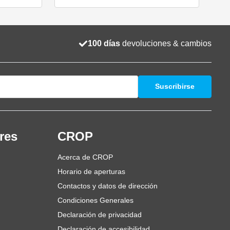
100 días
devoluciones & cambios
Suscribirse
res
CROP
Acerca de CROP
Horario de aperturas
Contactos y datos de dirección
Condiciones Generales
Declaración de privacidad
Declaración de accesibilidad