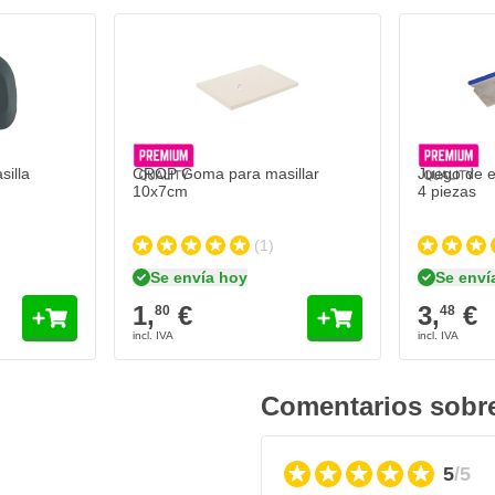
masilla.
s muy fuertes. Cuáles son éstas,
illa
CROP Goma para masillar
Juego de e
10x7cm
4 piezas
(1)
Se envía hoy
Se enví
1,
€
3,
€
80
48
pileno (PP)
Comentarios sobre
5
/5