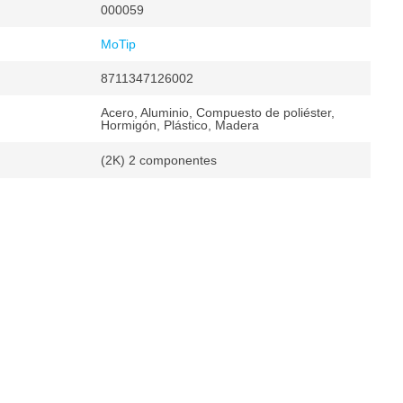
000059
MoTip
8711347126002
Acero, Aluminio, Compuesto de poliéster,
Hormigón, Plástico, Madera
(2K) 2 componentes