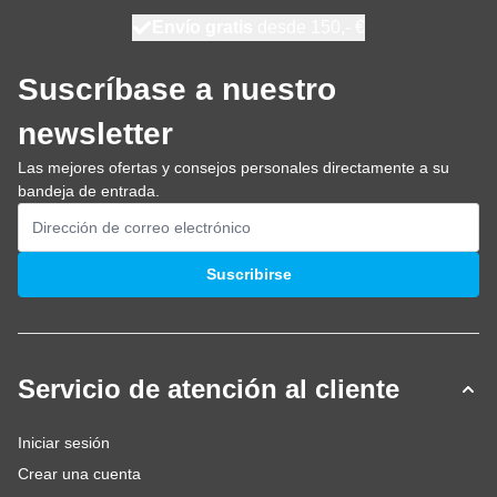
100 días
Envío gratis
desde 150,- €
se envía hoy
Suscríbase a nuestro
newsletter
Las mejores ofertas y consejos personales directamente a su
bandeja de entrada.
Dirección de email
Suscribirse
Servicio de atención al cliente
Iniciar sesión
Crear una cuenta