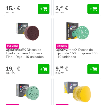
15,- €
3,
€
40
CROP ScuffX Discos de
CROP GreenX Discos de
Lijado de Lana 150mm -
Lijado de 150mm grano 400
Fino - Rojo - 10 unidades
- 10 unidades
19,- €
9,
€
99