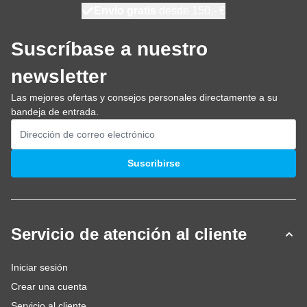
100 días
Envío gratis
desde 150,- €
se envía hoy
Suscríbase a nuestro
newsletter
Las mejores ofertas y consejos personales directamente a su
bandeja de entrada.
Dirección de email
Suscribirse
Servicio de atención al cliente
Iniciar sesión
Crear una cuenta
Servicio al cliente