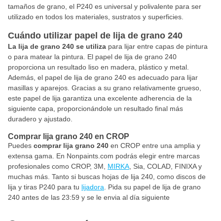
tamaños de grano, el P240 es universal y polivalente para ser
utilizado en todos los materiales, sustratos y superficies.
Cuándo utilizar papel de lija de grano 240
La lija
de grano 240 se utiliza
para lijar entre capas de pintura
o para matear la pintura. El papel de lija de grano 240
proporciona un resultado liso en madera, plástico y metal.
Además, el papel de lija de grano 240 es adecuado para lijar
masillas y aparejos. Gracias a su grano relativamente grueso,
este papel de lija garantiza una excelente adherencia de la
siguiente capa, proporcionándole un resultado final más
duradero y ajustado.
Comprar lija grano 240 en CROP
Puedes
comprar lija grano 240
en CROP entre una amplia y
extensa gama. En Nonpaints.com podrás elegir entre marcas
profesionales como CROP, 3M,
MIRKA
, Sia, COLAD, FINIXA y
muchas más. Tanto si buscas hojas de lija 240, como discos de
lija y tiras P240 para tu
lijadora
. Pida su papel de lija de grano
240 antes de las 23:59 y se le envia al día siguiente