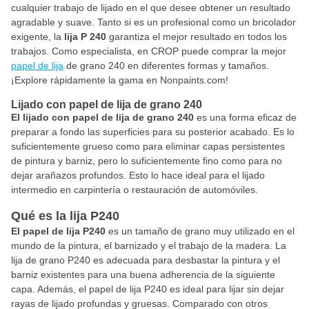
cualquier trabajo de lijado en el que desee obtener un resultado
agradable y suave. Tanto si es un profesional como un bricolador
exigente, la
lija P 240
garantiza el mejor resultado en todos los
trabajos. Como especialista, en CROP puede comprar la mejor
papel de lija
de grano 240 en diferentes formas y tamaños.
¡Explore rápidamente la gama en Nonpaints.com!
Lijado con papel de lija de grano 240
El lijado con papel de lija de grano 240
es una forma eficaz de
preparar a fondo las superficies para su posterior acabado. Es lo
suficientemente grueso como para eliminar capas persistentes
de pintura y barniz, pero lo suficientemente fino como para no
dejar arañazos profundos. Esto lo hace ideal para el lijado
intermedio en carpintería o restauración de automóviles.
Qué es la lija P240
El papel de
lija P240
es un tamaño de grano muy utilizado en el
mundo de la pintura, el barnizado y el trabajo de la madera. La
lija de grano P240 es adecuada para desbastar la pintura y el
barniz existentes para una buena adherencia de la siguiente
capa. Además, el papel de lija P240 es ideal para lijar sin dejar
rayas de lijado profundas y gruesas. Comparado con otros