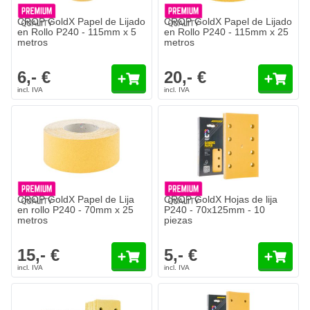
CROP GoldX Papel de Lijado
CROP GoldX Papel de Lijado
en Rollo P240 - 115mm x 5
en Rollo P240 - 115mm x 25
metros
metros
6,- €
20,- €
CROP GoldX Papel de Lija
CROP GoldX Hojas de lija
en rollo P240 - 70mm x 25
P240 - 70x125mm - 10
metros
piezas
15,- €
5,- €