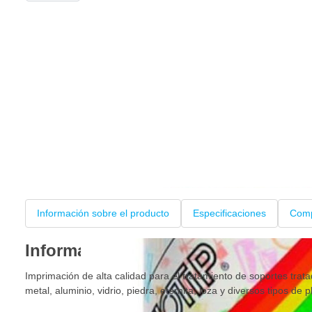
Información sobre el producto
Especificaciones
Comp
Información sobre el producto
Imprimación de alta calidad para el tratamiento de soportes trat
metal, aluminio, vidrio, piedra, eternita, loza y diversos tipos de p