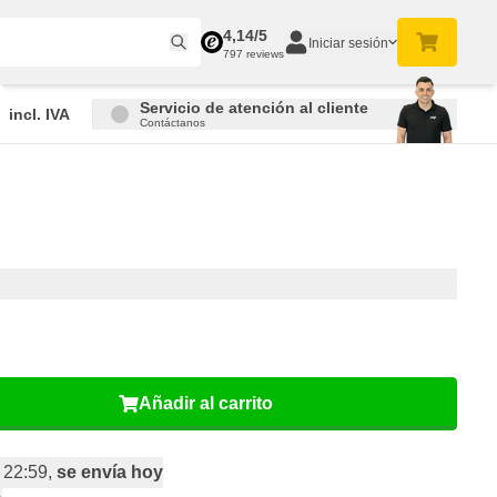
4,14/5
Iniciar sesión
797 reviews
Servicio de atención al cliente
incl. IVA
Contáctanos
Añadir al carrito
 22:59,
se envía hoy