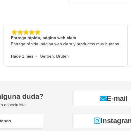
 humedad y el grosor de la capa
Entrega rápida, página web clara
Entrega rápida, página web clara y productos muy buenos.
Hace 1 mes
·
Gerben, Druten
alguna duda?
E-mail
n especialista
Instagra
tanos