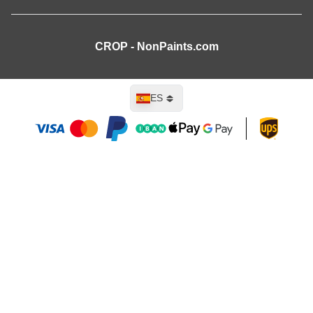
CROP - NonPaints.com
Lenguaje
ES
Añadir al carrito