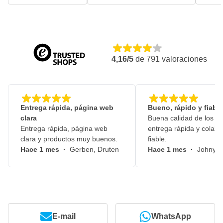
4,16/5
de
791
valoraciones
Entrega rápida, página web
Bueno, rápido y fiable
clara
Buena calidad de los pr
Entrega rápida, página web
entrega rápida y colabo
clara y productos muy buenos.
fiable.
Hace 1 mes
·
Gerben, Druten
Hace 1 mes
·
Johny, 
E-mail
WhatsApp